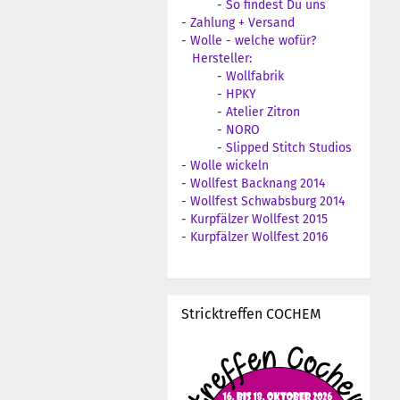
-
So findest Du uns
-
Zahlung + Versand
-
Wolle - welche wofür?
Hersteller:
-
Wollfabrik
-
HPKY
-
Atelier Zitron
-
NORO
-
Slipped Stitch Studios
-
Wolle wickeln
-
Wollfest Backnang 2014
-
Wollfest Schwabsburg 2014
-
Kurpfälzer Wollfest 2015
-
Kurpfälzer Wollfest 2016
Stricktreffen COCHEM