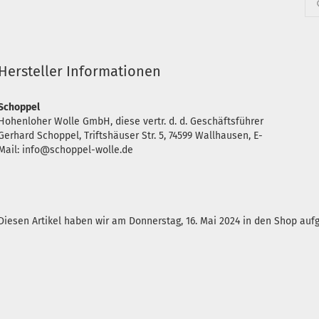
Hersteller Informationen
Schoppel
Hohenloher Wolle GmbH, diese vertr. d. d. Geschäftsführer
Gerhard Schoppel, Triftshäuser Str. 5, 74599 Wallhausen, E-
Mail: info@schoppel-wolle.de
Diesen Artikel haben wir am Donnerstag, 16. Mai 2024 in den Shop a