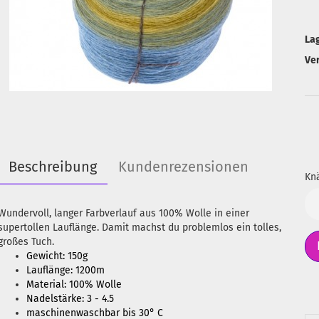
La
Ve
Beschreibung
Kundenrezensionen
Knä
Kn
Wundervoll, langer Farbverlauf aus 100% Wolle in einer
supertollen Lauflänge. Damit machst du problemlos ein tolles,
großes Tuch.
Gewicht: 150g
Lauflänge: 1200m
Material: 100% Wolle
Nadelstärke: 3 - 4.5
maschinenwaschbar bis 30° C