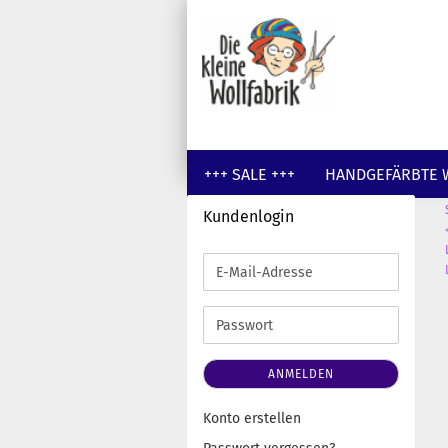
+++ SALE +++
HANDGEFÄRBTE 
Kundenlogin
GUTSCHEINE
WOLLE UNGEFÄR
E-
Mail-
Adresse
Passwort
ANMELDEN
Konto erstellen