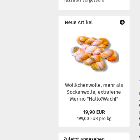
Passwort vergessen?
Neue Artikel
Wöllkchenwolle, mehr als
Sockenwolle, extrafeine
Merino "Hallo?Wach!"
19,90 EUR
199,00 EUR pro kg
Zuletzt angesehen