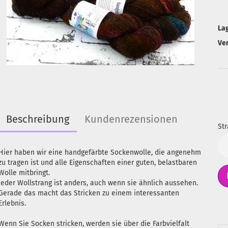
La
Ve
Beschreibung
Kundenrezensionen
Str
Str
Hier haben wir eine handgefärbte Sockenwolle, die angenehm
zu tragen ist und alle Eigenschaften einer guten, belastbaren
Wolle mitbringt.
Jeder Wollstrang ist anders, auch wenn sie ähnlich aussehen.
Gerade das macht das Stricken zu einem interessanten
Erlebnis.
Wenn Sie Socken stricken, werden sie über die Farbvielfalt