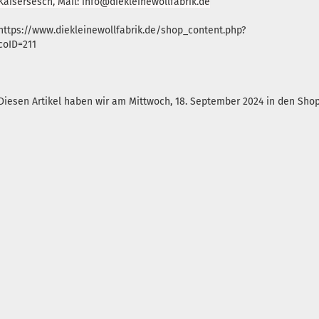
Kaisersesch, Mail: info@diekleinewollfabrik.de
https://www.diekleinewollfabrik.de/shop_content.php?
coID=211
Diesen Artikel haben wir am Mittwoch, 18. September 2024 in den Sh