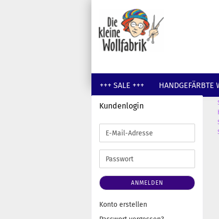
+++ SALE +++
HANDGEFÄRBTE 
Kundenlogin
GUTSCHEINE
WOLLE UNGEFÄR
E-
Mail-
Adresse
Passwort
ANMELDEN
Konto erstellen