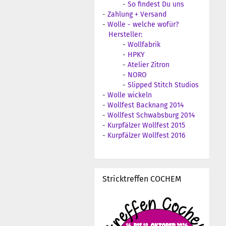
-
So findest Du uns
-
Zahlung + Versand
-
Wolle - welche wofür?
Hersteller:
-
Wollfabrik
-
HPKY
-
Atelier Zitron
-
NORO
-
Slipped Stitch Studios
-
Wolle wickeln
-
Wollfest Backnang 2014
-
Wollfest Schwabsburg 2014
-
Kurpfälzer Wollfest 2015
-
Kurpfälzer Wollfest 2016
Stricktreffen COCHEM