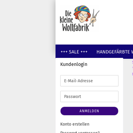
+++ SALE +++
HANDGEFÄRBTE 
Kundenlogin
GUTSCHEINE
WOLLE UNGEFÄR
E-
Mail-
Adresse
Passwort
ANMELDEN
Konto erstellen