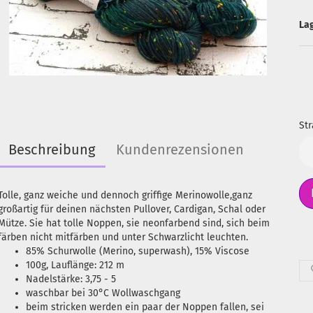
La
Str
Beschreibung
Kundenrezensionen
Str
Tolle, ganz weiche und dennoch griffige Merinowolle,ganz
großartig für deinen nächsten Pullover, Cardigan, Schal oder
Mütze. Sie hat tolle Noppen, sie neonfarbend sind, sich beim
färben nicht mitfärben und unter Schwarzlicht leuchten.
85% Schurwolle (Merino, superwash), 15% Viscose
100g, Lauflänge: 212 m
Nadelstärke: 3,75 - 5
waschbar bei 30°C Wollwaschgang
beim stricken werden ein paar der Noppen fallen, sei