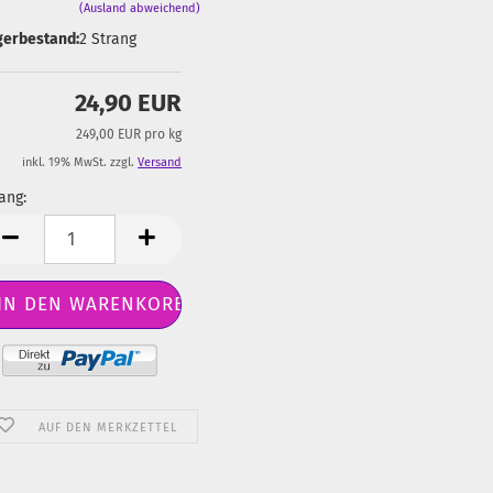
(Ausland abweichend)
gerbestand:
2
Strang
24,90 EUR
249,00 EUR pro kg
inkl. 19% MwSt. zzgl.
Versand
ang:
ang
AUF DEN MERKZETTEL