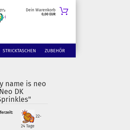
Dein Warenkorb
0,00 EUR
STRICKTASCHEN
ZUBEHÖR
y name is neo
 Neo DK
Sprinkles"
ferzeit:
22-
24 Tage