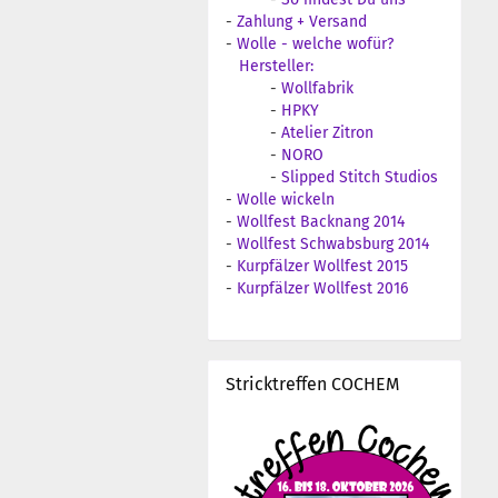
-
Zahlung + Versand
-
Wolle - welche wofür?
Hersteller:
-
Wollfabrik
-
HPKY
-
Atelier Zitron
-
NORO
-
Slipped Stitch Studios
-
Wolle wickeln
-
Wollfest Backnang 2014
-
Wollfest Schwabsburg 2014
-
Kurpfälzer Wollfest 2015
-
Kurpfälzer Wollfest 2016
Stricktreffen COCHEM