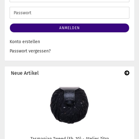
Mail-
Adresse
Passwort
ANMELDEN
Konto erstellen
Passwort vergessen?
Neue Artikel
Tasmanian Tweed (Fb. 10) - Atelier Zitro