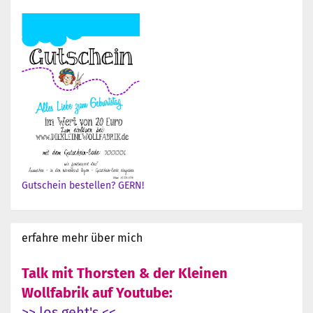
Gutschein bestellen? GERN!
erfahre mehr über mich
Talk mit Thorsten & der Kleinen
Wollfabrik auf Youtube:
>> los geht's <<