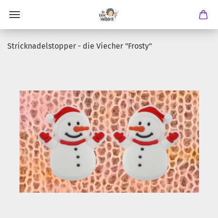
Stricknadelstopper - die Viecher "Frosty"