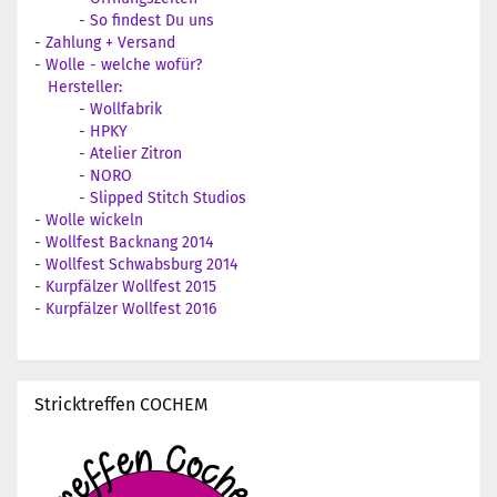
-
So findest Du uns
-
Zahlung + Versand
-
Wolle - welche wofür?
Hersteller:
-
Wollfabrik
-
HPKY
-
Atelier Zitron
-
NORO
-
Slipped Stitch Studios
-
Wolle wickeln
-
Wollfest Backnang 2014
-
Wollfest Schwabsburg 2014
-
Kurpfälzer Wollfest 2015
-
Kurpfälzer Wollfest 2016
Stricktreffen COCHEM