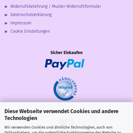
Widerrufsbelehrung / Muster-Widerrufsformular
Datenschutzerklärung
Impressum
Cookie Einstellungen
Sicher Einkaufen
Diese Webseite verwendet Cookies und andere
Share
Technologien
Wir verwenden Cookies und ähnliche Technologien, auch von
Drittanbietern, um die ordentliche Funktionsweise der Website zu