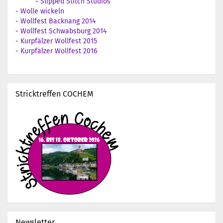
-
Slipped Stitch Studios
-
Wolle wickeln
-
Wollfest Backnang 2014
-
Wollfest Schwabsburg 2014
-
Kurpfälzer Wollfest 2015
-
Kurpfälzer Wollfest 2016
Stricktreffen COCHEM
Newsletter