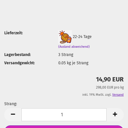
Lieferzeit:
22-24 Tage
(Ausland abweichend)
Lagerbestand:
3
Strang
Versandgewicht:
0.05
kg je Strang
14,90 EUR
298,00 EUR pro kg
inkl. 19% MwSt. zzgl.
Versand
Strang:
Strang