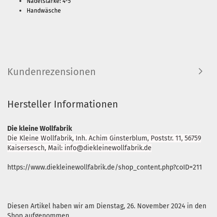
Nadelstärke: 4-5
Handwäsche
Kundenrezensionen
Hersteller Informationen
Die kleine Wollfabrik
Die Kleine Wollfabrik, Inh. Achim Ginsterblum, Poststr. 11, 56759
Kaisersesch, Mail: info@diekleinewollfabrik.de
https://www.diekleinewollfabrik.de/shop_content.php?coID=211
Diesen Artikel haben wir am Dienstag, 26. November 2024 in den
Shop aufgenommen.