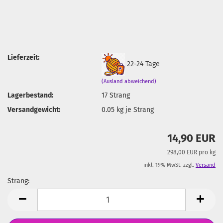
Lieferzeit:
22-24 Tage
(Ausland abweichend)
Lagerbestand:
17
Strang
Versandgewicht:
0.05
kg je Strang
14,90 EUR
298,00 EUR pro kg
inkl. 19% MwSt. zzgl.
Versand
Strang:
Strang