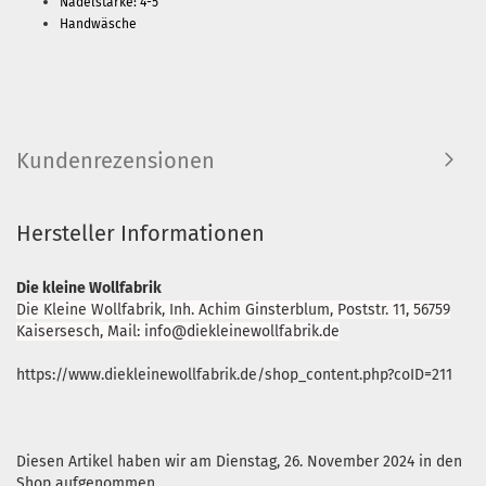
Nadelstärke: 4-5
Handwäsche
Kundenrezensionen
Hersteller Informationen
Die kleine Wollfabrik
Die Kleine Wollfabrik, Inh. Achim Ginsterblum, Poststr. 11, 56759
Kaisersesch, Mail: info@diekleinewollfabrik.de
https://www.diekleinewollfabrik.de/shop_content.php?coID=211
Diesen Artikel haben wir am Dienstag, 26. November 2024 in den
Shop aufgenommen.