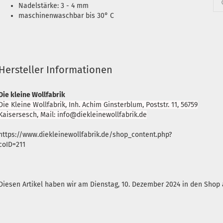
Nadelstärke: 3 - 4 mm
maschinenwaschbar bis 30° C
Hersteller Informationen
Die kleine Wollfabrik
Die Kleine Wollfabrik, Inh. Achim Ginsterblum, Poststr. 11, 56759
Kaisersesch, Mail: info@diekleinewollfabrik.de
https://www.diekleinewollfabrik.de/shop_content.php?
coID=211
Diesen Artikel haben wir am Dienstag, 10. Dezember 2024 in den Sho