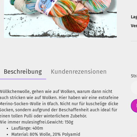
La
Ve
Beschreibung
Kundenrezensionen
Str
Str
Wöllkchenwolle, gehen wie auf Wolken, warum dann nicht
auch stricken wie auf Wolken. Hier haben wir eine extrafeine
Merino-Socken-Wolle in 6fach. Nicht nur für kuschelige dicke
Socken, sondern aufgrund der Beschaffenheit auch ideal für
einen tollen Pulli oder winterlichem Zubehör.
Wie immer mulesingfrei.Gewicht: 150g
Lauflänge: 400m
Material: 80% Wolle, 20% Polyamid