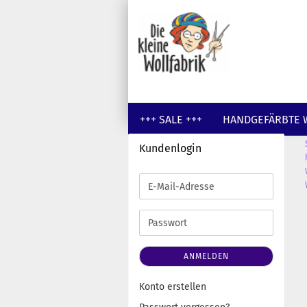
+++ SALE +++
HANDGEFÄRBTE 
Kundenlogin
GUTSCHEINE
WOLLE UNGEFÄR
E-
Mail-
Adresse
Passwort
ANMELDEN
Konto erstellen