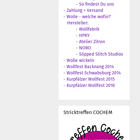
-
So findest Du uns
-
Zahlung + Versand
-
Wolle - welche wofür?
Hersteller:
-
Wollfabrik
-
HPKY
-
Atelier Zitron
-
NORO
-
Slipped Stitch Studios
-
Wolle wickeln
-
Wollfest Backnang 2014
-
Wollfest Schwabsburg 2014
-
Kurpfälzer Wollfest 2015
-
Kurpfälzer Wollfest 2016
Stricktreffen COCHEM