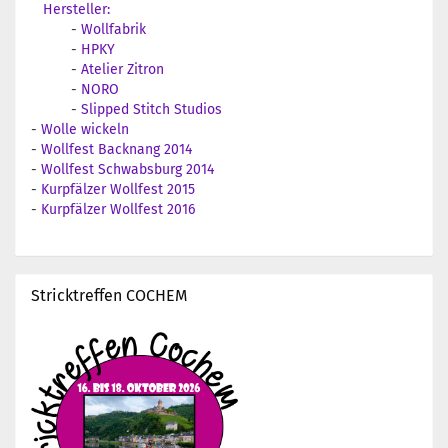
Hersteller:
-
Wollfabrik
-
HPKY
-
Atelier Zitron
-
NORO
-
Slipped Stitch Studios
-
Wolle wickeln
-
Wollfest Backnang 2014
-
Wollfest Schwabsburg 2014
-
Kurpfälzer Wollfest 2015
-
Kurpfälzer Wollfest 2016
Stricktreffen COCHEM