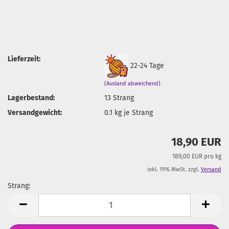
Lieferzeit:
22-24 Tage
(Ausland abweichend)
Lagerbestand:
13
Strang
Versandgewicht:
0.1
kg je Strang
18,90 EUR
189,00 EUR pro kg
inkl. 19% MwSt. zzgl.
Versand
Strang:
Strang