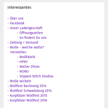
Interessantes
-
Über uns
-
Facebook
-
Unser Ladengeschäft
-
Öffnungszeiten
-
So findest Du uns
-
Zahlung + Versand
-
Wolle - welche wofür?
Hersteller:
-
Wollfabrik
-
HPKY
-
Atelier Zitron
-
NORO
-
Slipped Stitch Studios
-
Wolle wickeln
-
Wollfest Backnang 2014
-
Wollfest Schwabsburg 2014
-
Kurpfälzer Wollfest 2015
-
Kurpfälzer Wollfest 2016