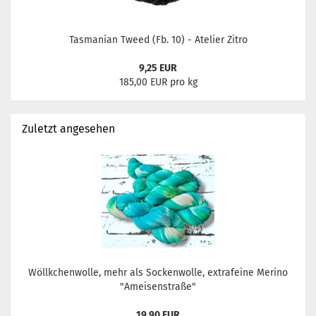
Tasmanian Tweed (Fb. 10) - Atelier Zitro
9,25 EUR
185,00 EUR pro kg
Zuletzt angesehen
Wöllkchenwolle, mehr als Sockenwolle, extrafeine Merino
"Ameisenstraße"
19,90 EUR