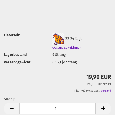
Lieferzeit:
22-24 Tage
(Ausland abweichend)
Lagerbestand:
9
Strang
Versandgewicht:
0.1
kg je Strang
19,90 EUR
199,00 EUR pro kg
inkl. 19% MwSt. zzgl.
Versand
Strang:
Strang