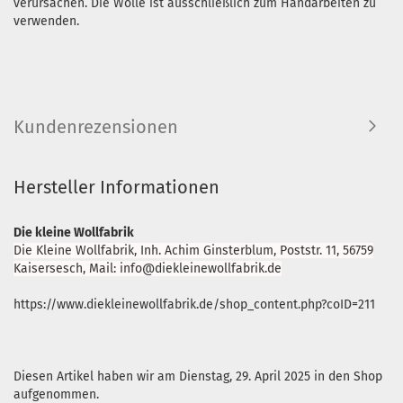
verursachen. Die Wolle ist ausschließlich zum Handarbeiten zu
verwenden.
Kundenrezensionen
Hersteller Informationen
Die kleine Wollfabrik
Die Kleine Wollfabrik, Inh. Achim Ginsterblum, Poststr. 11, 56759
Kaisersesch, Mail: info@diekleinewollfabrik.de
https://www.diekleinewollfabrik.de/shop_content.php?coID=211
Diesen Artikel haben wir am Dienstag, 29. April 2025 in den Shop
aufgenommen.