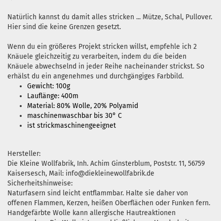
Natürlich kannst du damit alles stricken ... Mütze, Schal, Pullover.
Hier sind die keine Grenzen gesetzt.
Wenn du ein größeres Projekt stricken willst, empfehle ich 2
Knäuele gleichzeitig zu verarbeiten, indem du die beiden
Knäuele abwechselnd in jeder Reihe nacheinander strickst. So
erhälst du ein angenehmes und durchgängiges Farbbild.
Gewicht: 100g
Lauflänge: 400m
Material: 80% Wolle, 20% Polyamid
maschinenwaschbar bis 30° C
ist strickmaschinengeeignet
Hersteller:
Die Kleine Wollfabrik, Inh. Achim Ginsterblum, Poststr. 11, 56759
Kaisersesch, Mail: info@diekleinewollfabrik.de
Sicherheitshinweise:
Naturfasern sind leicht entflammbar. Halte sie daher von
offenen Flammen, Kerzen, heißen Oberflächen oder Funken fern.
Handgefärbte Wolle kann allergische Hautreaktionen