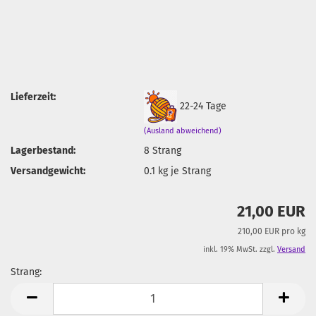
Lieferzeit:
22-24 Tage
(Ausland abweichend)
Lagerbestand:
8
Strang
Versandgewicht:
0.1
kg je Strang
21,00 EUR
210,00 EUR pro kg
inkl. 19% MwSt. zzgl.
Versand
Strang:
Strang