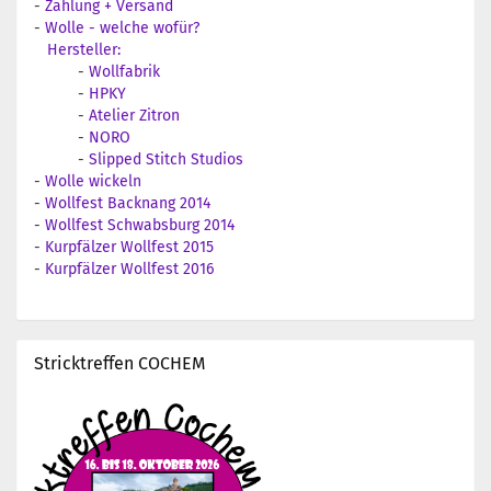
-
Zahlung + Versand
-
Wolle - welche wofür?
Hersteller:
-
Wollfabrik
-
HPKY
-
Atelier Zitron
-
NORO
-
Slipped Stitch Studios
-
Wolle wickeln
-
Wollfest Backnang 2014
-
Wollfest Schwabsburg 2014
-
Kurpfälzer Wollfest 2015
-
Kurpfälzer Wollfest 2016
Stricktreffen COCHEM