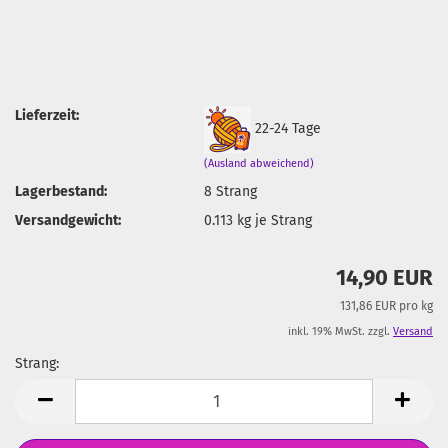
Lieferzeit:
22-24 Tage
(Ausland abweichend)
Lagerbestand:
8
Strang
Versandgewicht:
0.113
kg je Strang
14,90 EUR
131,86 EUR pro kg
inkl. 19% MwSt. zzgl.
Versand
Strang:
Strang