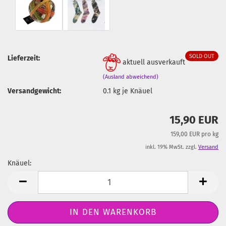
SOLD OUT
Lieferzeit:
aktuell ausverkauft
(Ausland abweichend)
Versandgewicht:
0.1
kg je Knäuel
15,90 EUR
159,00 EUR pro kg
inkl. 19% MwSt. zzgl.
Versand
Knäuel:
Knäuel