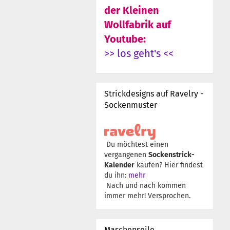
der Kleinen
Wollfabrik auf
Youtube:
>> los geht's <<
Strickdesigns auf Ravelry -
Sockenmuster
Du möchtest einen
vergangenen
Sockenstrick-
Kalender
kaufen? Hier findest
du ihn:
mehr
Nach und nach kommen
immer mehr! Versprochen.
Maschenseile