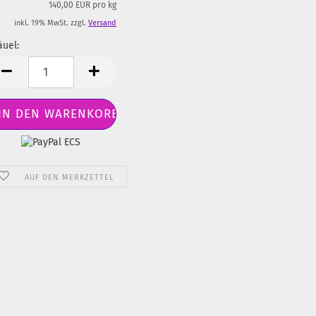
140,00 EUR pro kg
inkl. 19% MwSt. zzgl.
Versand
uel:
äuel
AUF DEN MERKZETTEL