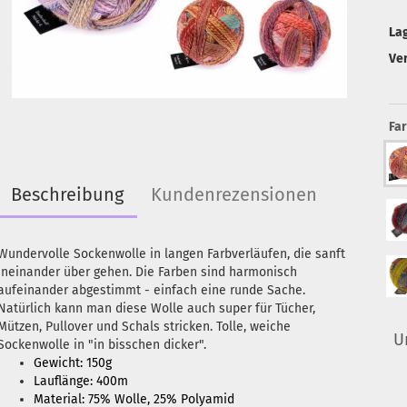
La
Ve
Far
Beschreibung
Kundenrezensionen
Wundervolle Sockenwolle in langen Farbverläufen, die sanft
ineinander über gehen. Die Farben sind harmonisch
aufeinander abgestimmt - einfach eine runde Sache.
Natürlich kann man diese Wolle auch super für Tücher,
Mützen, Pullover und Schals stricken. Tolle, weiche
U
Sockenwolle in "in bisschen dicker".
Gewicht: 150g
Lauflänge: 400m
Material: 75% Wolle, 25% Polyamid