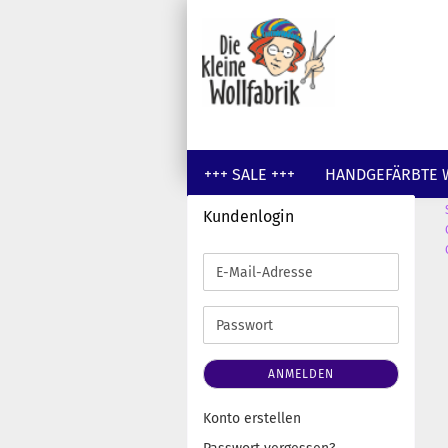
+++ SALE +++
HANDGEFÄRBTE 
Kundenlogin
GUTSCHEINE
WOLLE UNGEFÄR
E-
Mail-
Adresse
Passwort
ANMELDEN
Konto erstellen