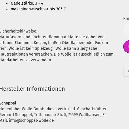
Nadelstärke: 3 - 4
maschinenwaschbar bis 30° C
Knä
Kn
Sicherheitshinweise:
Naturfasern sind leicht entflammbar. Halte sie daher von
offenen Flammen, Kerzen, heißen Oberflächen oder Funken
fern. Wolle ist kein Spielzeug. Wolle kann allergische
Hautreaktionen verursachen. Die Wolle ist ausschließlich zum
Handarbeiten zu verwenden.
Hersteller Informationen
Schoppel
Hohenloher Wolle GmbH, diese vertr. d. d. Geschäftsführer
Gerhard Schoppel, Triftshäuser Str. 5, 74599 Wallhausen, E-
Mail: info@schoppel-wolle.de