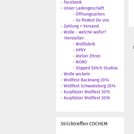
-
Facebook
-
Unser Ladengeschäft
-
Öffnungszeiten
-
So findest Du uns
-
Zahlung + Versand
-
Wolle - welche wofür?
Hersteller:
-
Wollfabrik
-
HPKY
-
Atelier Zitron
-
NORO
-
Slipped Stitch Studios
-
Wolle wickeln
-
Wollfest Backnang 2014
-
Wollfest Schwabsburg 2014
-
Kurpfälzer Wollfest 2015
-
Kurpfälzer Wollfest 2016
Stricktreffen COCHEM