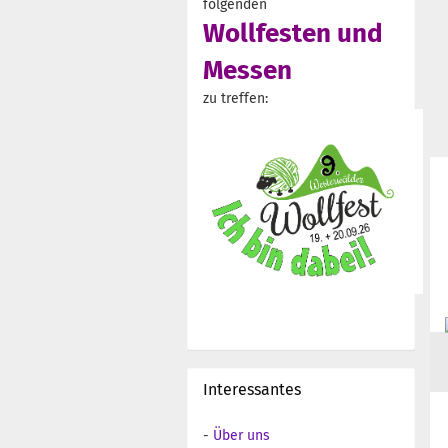
folgenden
Wollfesten und
Messen
zu treffen:
Interessantes
-
Über uns