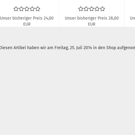
Unser bisheriger Preis 24,00
Unser bisheriger Preis 28,00
Un
EUR
EUR
Nur 15,00 EUR
Nur 15,00 EUR
Diesen Artikel haben wir am Freitag, 25. Juli 2014 in den Shop aufgen