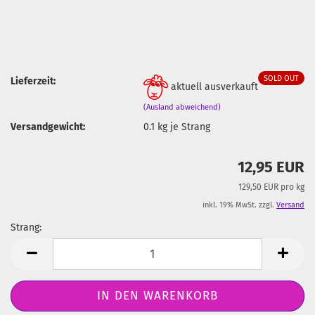
SOLD OUT
Lieferzeit:
aktuell ausverkauft
(Ausland abweichend)
Versandgewicht:
0.1
kg je Strang
12,95 EUR
129,50 EUR pro kg
inkl. 19% MwSt. zzgl.
Versand
Strang:
Strang