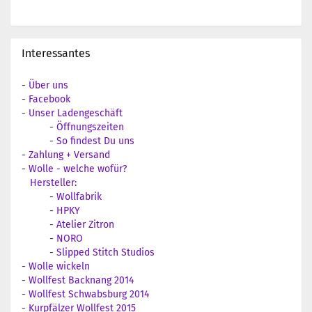
Interessantes
-
Über uns
-
Facebook
-
Unser Ladengeschäft
-
Öffnungszeiten
-
So findest Du uns
-
Zahlung + Versand
-
Wolle - welche wofür?
Hersteller:
-
Wollfabrik
-
HPKY
-
Atelier Zitron
-
NORO
-
Slipped Stitch Studios
-
Wolle wickeln
-
Wollfest Backnang 2014
-
Wollfest Schwabsburg 2014
-
Kurpfälzer Wollfest 2015