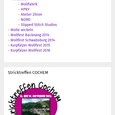
-
Wollfabrik
-
HPKY
-
Atelier Zitron
-
NORO
-
Slipped Stitch Studios
-
Wolle wickeln
-
Wollfest Backnang 2014
-
Wollfest Schwabsburg 2014
-
Kurpfälzer Wollfest 2015
-
Kurpfälzer Wollfest 2016
Stricktreffen COCHEM