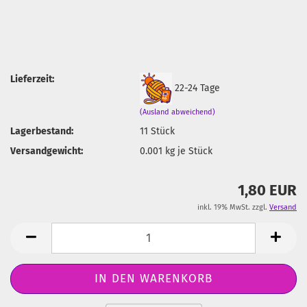
Lieferzeit:
22-24 Tage
(Ausland abweichend)
Lagerbestand:
11
Stück
Versandgewicht:
0.001
kg je Stück
1,80 EUR
inkl. 19% MwSt. zzgl.
Versand