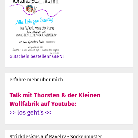
Gutschein bestellen? GERN!
erfahre mehr über mich
Talk mit Thorsten & der Kleinen
Wollfabrik auf Youtube:
>> los geht's <<
Strickdesigns auf Ravelry - Sockenmuster