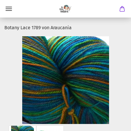
Botany Lace 1789 von Araucania