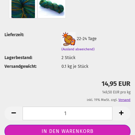
Lieferzeit:
22-24 Tage
(Ausland abweichend)
Lagerbestand:
2
Stück
Versandgewicht:
0.1
kg je Stück
14,95 EUR
149,50 EUR pro kg
inkl. 19% MwSt. zzgl.
Versand