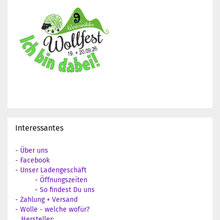
Interessantes
-
Über uns
-
Facebook
-
Unser Ladengeschäft
-
Öffnungszeiten
-
So findest Du uns
-
Zahlung + Versand
-
Wolle - welche wofür?
Hersteller: