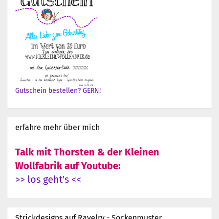
Gutschein bestellen? GERN!
erfahre mehr über mich
Talk mit Thorsten & der Kleinen
Wollfabrik auf Youtube:
>> los geht's <<
Strickdesigns auf Ravelry - Sockenmuster