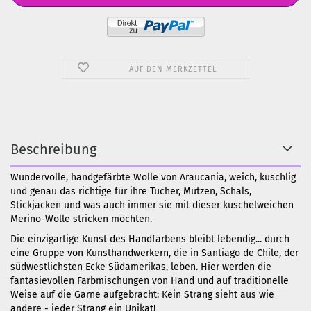
AUF DEN MERKZETTEL
Beschreibung
Wundervolle, handgefärbte Wolle von Araucania, weich, kuschlig
und genau das richtige für ihre Tücher, Mützen, Schals,
Stickjacken und was auch immer sie mit dieser kuschelweichen
Merino-Wolle stricken möchten.
Die einzigartige Kunst des Handfärbens bleibt lebendig... durch
eine Gruppe von Kunsthandwerkern, die in Santiago de Chile, der
südwestlichsten Ecke Südamerikas, leben. Hier werden die
fantasievollen Farbmischungen von Hand und auf traditionelle
Weise auf die Garne aufgebracht: Kein Strang sieht aus wie
andere - jeder Strang ein Unikat!