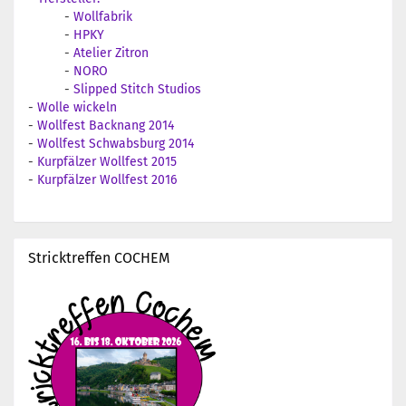
-
Wollfabrik
-
HPKY
-
Atelier Zitron
-
NORO
-
Slipped Stitch Studios
-
Wolle wickeln
-
Wollfest Backnang 2014
-
Wollfest Schwabsburg 2014
-
Kurpfälzer Wollfest 2015
-
Kurpfälzer Wollfest 2016
Stricktreffen COCHEM