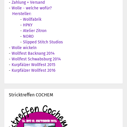
-
Zahlung + Versand
-
Wolle - welche wofür?
Hersteller:
-
Wollfabrik
-
HPKY
-
Atelier Zitron
-
NORO
-
Slipped Stitch Studios
-
Wolle wickeln
-
Wollfest Backnang 2014
-
Wollfest Schwabsburg 2014
-
Kurpfälzer Wollfest 2015
-
Kurpfälzer Wollfest 2016
Stricktreffen COCHEM