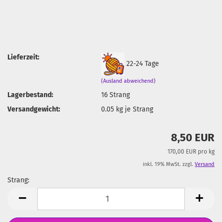
Lieferzeit:
22-24 Tage
(Ausland abweichend)
Lagerbestand:
16
Strang
Versandgewicht:
0.05
kg je Strang
8,50 EUR
170,00 EUR pro kg
inkl. 19% MwSt. zzgl.
Versand
Strang:
Strang