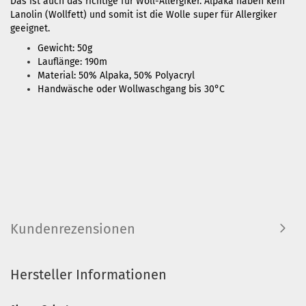
Das ist auch das richtige für Woll-Allergiker. Alpaka haben kein
Lanolin (Wollfett) und somit ist die Wolle super für Allergiker
geeignet.
Gewicht: 50g
Lauflänge: 190m
Material: 50% Alpaka,
50% Polyacryl
Handwäsche oder Wollwaschgang bis 30°C
Kundenrezensionen
Hersteller Informationen