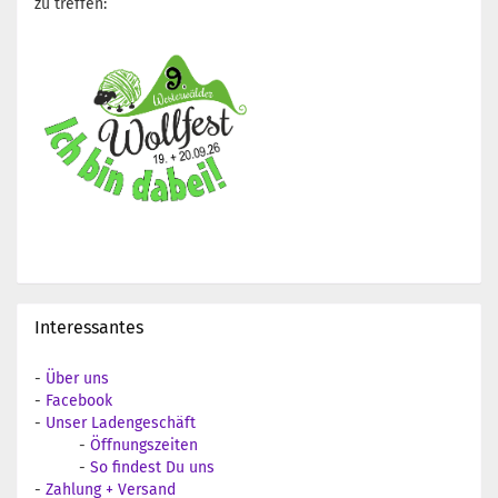
zu treffen:
Interessantes
-
Über uns
-
Facebook
-
Unser Ladengeschäft
-
Öffnungszeiten
-
So findest Du uns
-
Zahlung + Versand