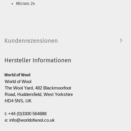
Micron: 24
Kundenrezensionen
Hersteller Informationen
World of Wool
World of Wool
The Wool Yard, 482 Blackmoorfoot
Road, Huddersfield, West Yorkshire
HD4 5NS, UK
t: +44 (0)3300 564888
e: info@worldofwool.co.uk