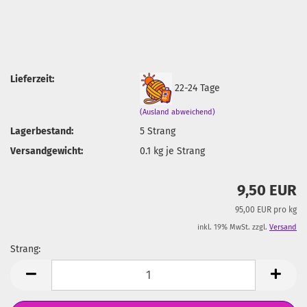
Lieferzeit:
22-24 Tage
(Ausland abweichend)
Lagerbestand:
5
Strang
Versandgewicht:
0.1
kg je Strang
9,50 EUR
95,00 EUR pro kg
inkl. 19% MwSt. zzgl.
Versand
Strang:
Strang