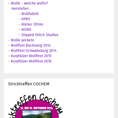
-
Wolle - welche wofür?
Hersteller:
-
Wollfabrik
-
HPKY
-
Atelier Zitron
-
NORO
-
Slipped Stitch Studios
-
Wolle wickeln
-
Wollfest Backnang 2014
-
Wollfest Schwabsburg 2014
-
Kurpfälzer Wollfest 2015
-
Kurpfälzer Wollfest 2016
Stricktreffen COCHEM