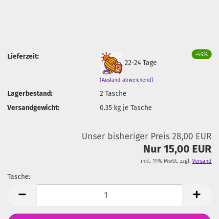
-46%
Lieferzeit:
22-24 Tage
(Ausland abweichend)
Lagerbestand:
2
Tasche
Versandgewicht:
0.35
kg je Tasche
Unser bisheriger Preis 28,00 EUR
Nur 15,00 EUR
inkl. 19% MwSt. zzgl.
Versand
Tasche:
Tasche