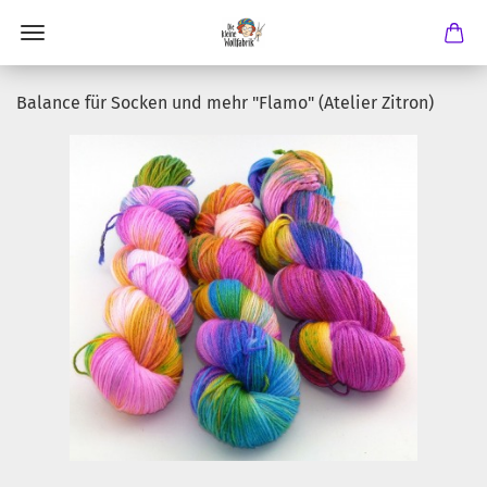
Balance für Socken und mehr "Flamo" (Atelier Zitron)