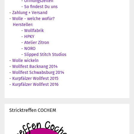
-
Öffnungszeiten
-
So findest Du uns
-
Zahlung + Versand
-
Wolle - welche wofür?
Hersteller:
-
Wollfabrik
-
HPKY
-
Atelier Zitron
-
NORO
-
Slipped Stitch Studios
-
Wolle wickeln
-
Wollfest Backnang 2014
-
Wollfest Schwabsburg 2014
-
Kurpfälzer Wollfest 2015
-
Kurpfälzer Wollfest 2016
Stricktreffen COCHEM