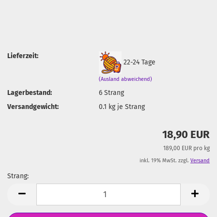
Lieferzeit:
22-24 Tage
(Ausland abweichend)
Lagerbestand:
6
Strang
Versandgewicht:
0.1
kg je Strang
18,90 EUR
189,00 EUR pro kg
inkl. 19% MwSt. zzgl.
Versand
Strang:
Strang