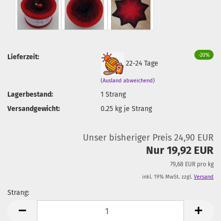
-20%
Lieferzeit:
22-24 Tage
(Ausland abweichend)
Lagerbestand:
1
Strang
Versandgewicht:
0.25
kg je Strang
Unser bisheriger Preis 24,90 EUR
Nur 19,92 EUR
79,68 EUR pro kg
inkl. 19% MwSt. zzgl.
Versand
Strang:
Strang