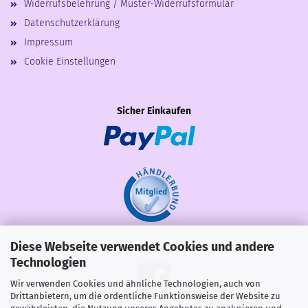
Widerrufsbelehrung / Muster-Widerrufsformular
Datenschutzerklärung
Impressum
Cookie Einstellungen
Sicher Einkaufen
Diese Webseite verwendet Cookies und andere
Share
Technologien
Wir verwenden Cookies und ähnliche Technologien, auch von
Drittanbietern, um die ordentliche Funktionsweise der Website zu