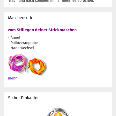
Nach und nach kommen immer mehr! Versprochen.
Maschenseile
zum Stillegen deiner Strickmaschen
- Ärmel
- Pulloveranprobe
- Nadelwechsel
mehr
Sicher Einkaufen