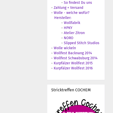
-
So findest Du uns
-
Zahlung + Versand
-
Wolle - welche wofür?
Hersteller:
-
Wollfabrik
-
HPKY
-
Atelier Zitron
-
NORO
-
Slipped Stitch Studios
-
Wolle wickeln
-
Wollfest Backnang 2014
-
Wollfest Schwabsburg 2014
-
Kurpfälzer Wollfest 2015
-
Kurpfälzer Wollfest 2016
Stricktreffen COCHEM