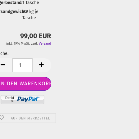
gerbestand:
1
Tasche
rsandgewicht:
0.9
kg je
Tasche
99,00 EUR
inkl. 19% MwSt. zzgl.
Versand
che:
sche
AUF DEN MERKZETTEL