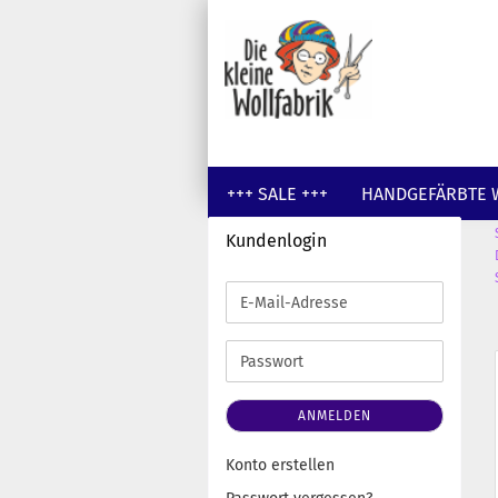
+++ SALE +++
HANDGEFÄRBTE 
Kundenlogin
GUTSCHEINE
WOLLE UNGEFÄR
E-
Mail-
Adresse
Passwort
ANMELDEN
Konto erstellen