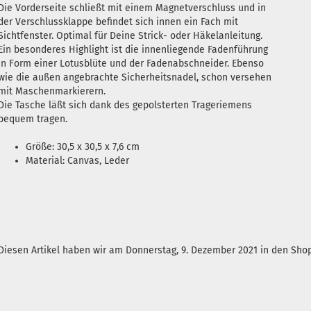
Die Vorderseite schließt mit einem Magnetverschluss und in
der Verschlussklappe befindet sich innen ein Fach mit
Sichtfenster. Optimal für Deine Strick- oder Häkelanleitung.
Ein besonderes Highlight ist die innenliegende Fadenführung
in Form einer Lotusblüte und der Fadenabschneider. Ebenso
wie die außen angebrachte Sicherheitsnadel, schon versehen
mit Maschenmarkierern.
Die Tasche läßt sich dank des gepolsterten Trageriemens
bequem tragen.
Größe: 30,5 x 30,5 x 7,6 cm
Material: Canvas, Leder
Diesen Artikel haben wir am Donnerstag, 9. Dezember 2021 in den Sh