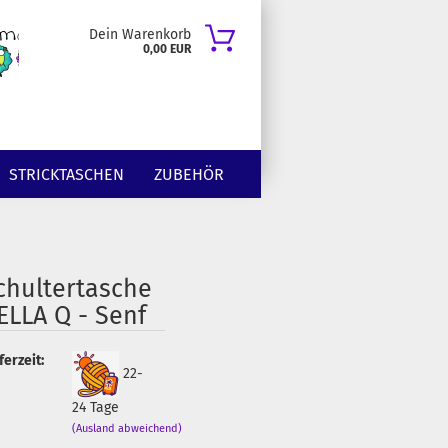
Dein Warenkorb
0,00 EUR
STRICKTASCHEN
ZUBEHÖR
chultertasche
ELLA Q - Senf
ferzeit:
22-
24 Tage
(Ausland abweichend)