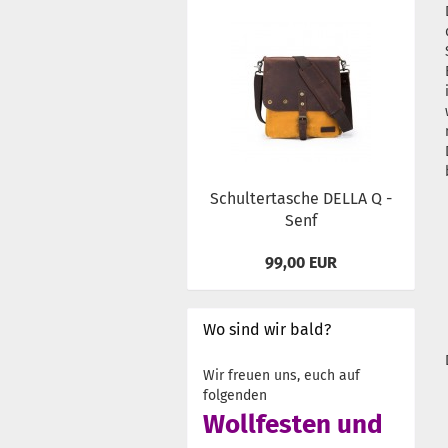
Schultertasche DELLA Q -
Senf
99,00 EUR
Wo sind wir bald?
Wir freuen uns, euch auf
folgenden
Wollfesten und