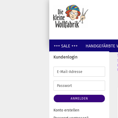
+++ SALE +++
HANDGEFÄRBTE 
Kundenlogin
GUTSCHEINE
WOLLE UNGEFÄR
E-
Mail-
Adresse
Passwort
ANMELDEN
Konto erstellen