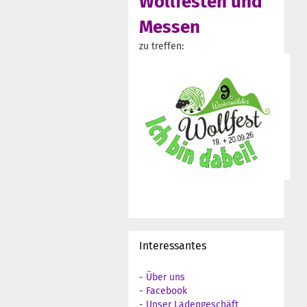
Wollfesten und
Messen
zu treffen:
Interessantes
-
Über uns
-
Facebook
-
Unser Ladengeschäft