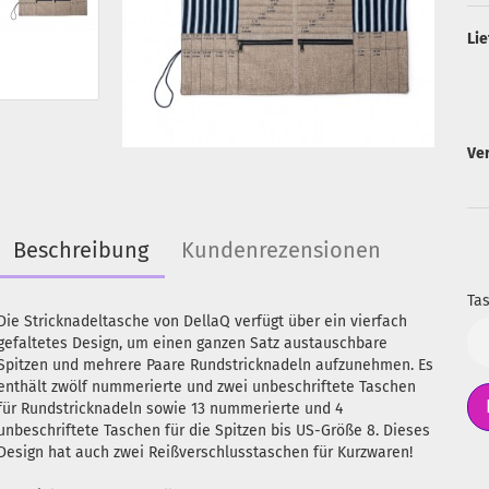
Lie
Ve
Beschreibung
Kundenrezensionen
Tas
Die Stricknadeltasche von DellaQ verfügt über ein vierfach
Ta
gefaltetes Design, um einen ganzen Satz austauschbare
Spitzen und mehrere Paare Rundstricknadeln aufzunehmen. Es
enthält zwölf nummerierte und zwei unbeschriftete Taschen
für Rundstricknadeln sowie 13 nummerierte und 4
unbeschriftete Taschen für die Spitzen bis US-Größe 8. Dieses
Design hat auch zwei Reißverschlusstaschen für Kurzwaren!