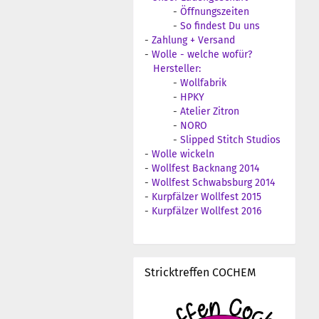
-
Öffnungszeiten
-
So findest Du uns
-
Zahlung + Versand
-
Wolle - welche wofür?
Hersteller:
-
Wollfabrik
-
HPKY
-
Atelier Zitron
-
NORO
-
Slipped Stitch Studios
-
Wolle wickeln
-
Wollfest Backnang 2014
-
Wollfest Schwabsburg 2014
-
Kurpfälzer Wollfest 2015
-
Kurpfälzer Wollfest 2016
Stricktreffen COCHEM