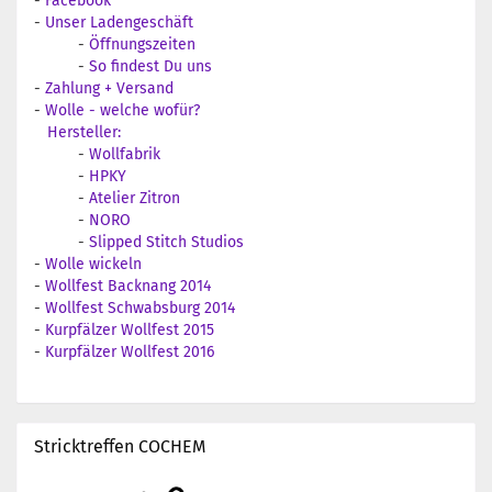
-
Facebook
-
Unser Ladengeschäft
-
Öffnungszeiten
-
So findest Du uns
-
Zahlung + Versand
-
Wolle - welche wofür?
Hersteller:
-
Wollfabrik
-
HPKY
-
Atelier Zitron
-
NORO
-
Slipped Stitch Studios
-
Wolle wickeln
-
Wollfest Backnang 2014
-
Wollfest Schwabsburg 2014
-
Kurpfälzer Wollfest 2015
-
Kurpfälzer Wollfest 2016
Stricktreffen COCHEM