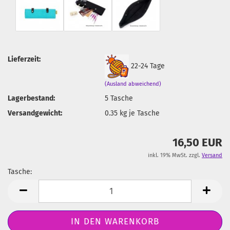
Lieferzeit:
22-24 Tage
(Ausland abweichend)
Lagerbestand:
5
Tasche
Versandgewicht:
0.35
kg je Tasche
16,50 EUR
inkl. 19% MwSt. zzgl.
Versand
Tasche:
Tasche