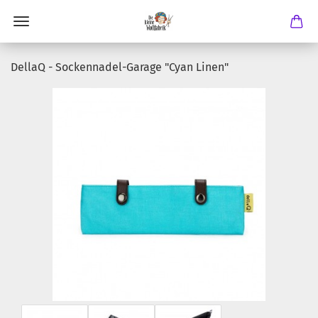
DellaQ - Sockennadel-Garage "Cyan Linen"