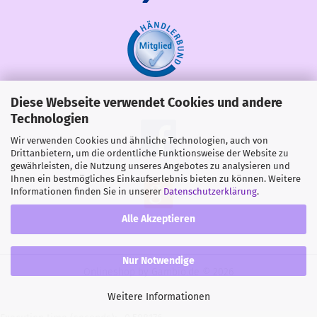
Diese Webseite verwendet Cookies und andere
Share
Technologien
Wir verwenden Cookies und ähnliche Technologien, auch von
Drittanbietern, um die ordentliche Funktionsweise der Website zu
gewährleisten, die Nutzung unseres Angebotes zu analysieren und
Ihnen ein bestmögliches Einkaufserlebnis bieten zu können. Weitere
Informationen finden Sie in unserer
Datenschutzerklärung
.
Alle Akzeptieren
Nur Notwendige
Onlineshop
by Gambio.de © 2026
Weitere Informationen