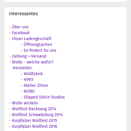
Interessantes
-
Über uns
-
Facebook
-
Unser Ladengeschäft
-
Öffnungszeiten
-
So findest Du uns
-
Zahlung + Versand
-
Wolle - welche wofür?
Hersteller:
-
Wollfabrik
-
HPKY
-
Atelier Zitron
-
NORO
-
Slipped Stitch Studios
-
Wolle wickeln
-
Wollfest Backnang 2014
-
Wollfest Schwabsburg 2014
-
Kurpfälzer Wollfest 2015
-
Kurpfälzer Wollfest 2016