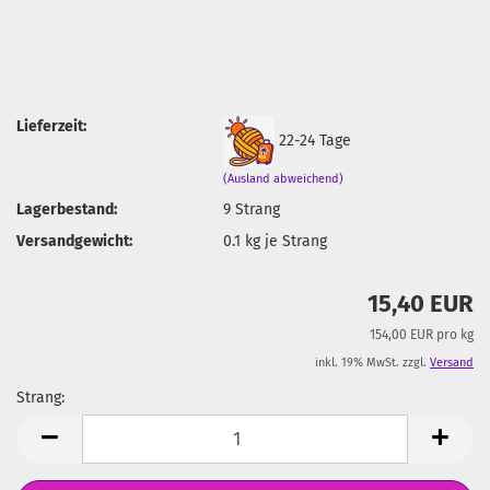
Lieferzeit:
22-24 Tage
(Ausland abweichend)
Lagerbestand:
9
Strang
Versandgewicht:
0.1
kg je Strang
15,40 EUR
154,00 EUR pro kg
inkl. 19% MwSt. zzgl.
Versand
Strang:
Strang