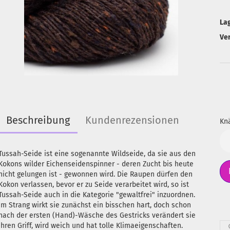
La
Ve
Beschreibung
Kundenrezensionen
Knä
Kn
Tussah-Seide ist eine sogenannte Wildseide, da sie aus den
Kokons wilder Eichenseidenspinner - deren Zucht bis heute
nicht gelungen ist - gewonnen wird. Die Raupen dürfen den
Kokon verlassen, bevor er zu Seide verarbeitet wird, so ist
Tussah-Seide auch in die Kategorie "gewaltfrei" inzuordnen.
Im Strang wirkt sie zunächst ein bisschen hart, doch schon
nach der ersten (Hand)-Wäsche des Gestricks verändert sie
ihren Griff, wird weich und hat tolle Klimaeigenschaften.