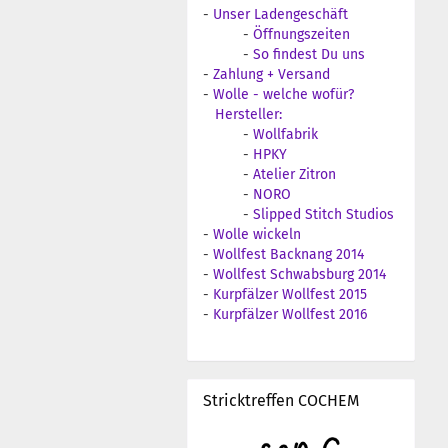
-
Unser Ladengeschäft
-
Öffnungszeiten
-
So findest Du uns
-
Zahlung + Versand
-
Wolle - welche wofür?
Hersteller:
-
Wollfabrik
-
HPKY
-
Atelier Zitron
-
NORO
-
Slipped Stitch Studios
-
Wolle wickeln
-
Wollfest Backnang 2014
-
Wollfest Schwabsburg 2014
-
Kurpfälzer Wollfest 2015
-
Kurpfälzer Wollfest 2016
Stricktreffen COCHEM