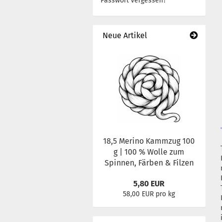
Passwort vergessen?
Neue Artikel
18,5 Merino Kammzug 100
g | 100 % Wolle zum
Spinnen, Färben & Filzen
5,80 EUR
58,00 EUR pro kg