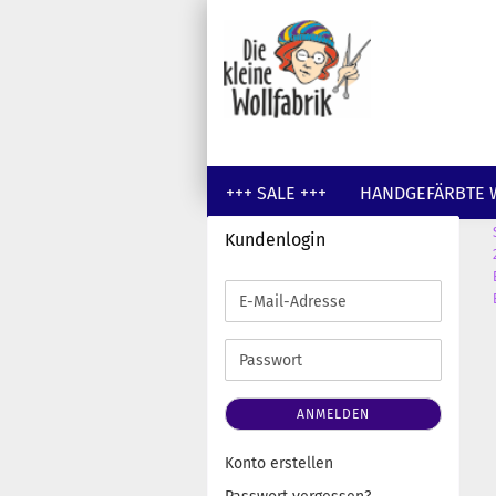
+++ SALE +++
HANDGEFÄRBTE 
Kundenlogin
GUTSCHEINE
WOLLE UNGEFÄR
E-
Mail-
Adresse
Passwort
ANMELDEN
Konto erstellen