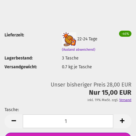
-46%
Lieferzeit:
22-24 Tage
(Ausland abweichend)
Lagerbestand:
3
Tasche
Versandgewicht:
0.7
kg je Tasche
Unser bisheriger Preis 28,00 EUR
Nur 15,00 EUR
inkl. 19% MwSt. zzgl.
Versand
Tasche:
Tasche