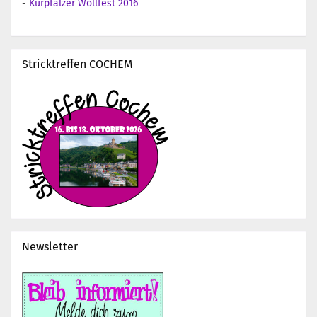
-
Kurpfälzer Wollfest 2016
Stricktreffen COCHEM
Newsletter