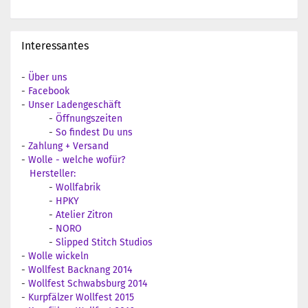
Interessantes
-
Über uns
-
Facebook
-
Unser Ladengeschäft
-
Öffnungszeiten
-
So findest Du uns
-
Zahlung + Versand
-
Wolle - welche wofür?
Hersteller:
-
Wollfabrik
-
HPKY
-
Atelier Zitron
-
NORO
-
Slipped Stitch Studios
-
Wolle wickeln
-
Wollfest Backnang 2014
-
Wollfest Schwabsburg 2014
-
Kurpfälzer Wollfest 2015