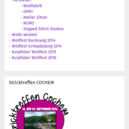
Hersteller:
-
Wollfabrik
-
HPKY
-
Atelier Zitron
-
NORO
-
Slipped Stitch Studios
-
Wolle wickeln
-
Wollfest Backnang 2014
-
Wollfest Schwabsburg 2014
-
Kurpfälzer Wollfest 2015
-
Kurpfälzer Wollfest 2016
Stricktreffen COCHEM