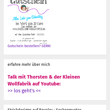
Gutschein bestellen? GERN!
erfahre mehr über mich
Talk mit Thorsten & der Kleinen
Wollfabrik auf Youtube:
>> los geht's <<
Strickdesigns auf Ravelry - Sockenmuster