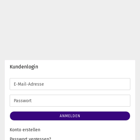
119,00 EUR pro kg
119,00 EUR pro kg
Kundenlogin
E-
Mail-
Adresse
Passwort
ANMELDEN
Konto erstellen
Passwort vergessen?