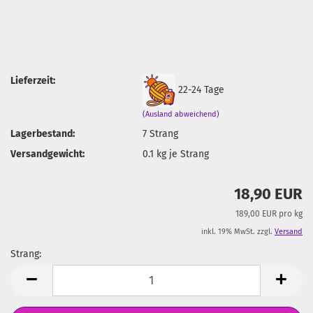
Lieferzeit:
22-24 Tage
(Ausland abweichend)
Lagerbestand:
7
Strang
Versandgewicht:
0.1
kg je Strang
18,90 EUR
189,00 EUR pro kg
inkl. 19% MwSt. zzgl.
Versand
Strang:
Strang