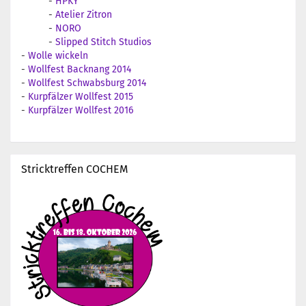
-
HPKY
-
Atelier Zitron
-
NORO
-
Slipped Stitch Studios
-
Wolle wickeln
-
Wollfest Backnang 2014
-
Wollfest Schwabsburg 2014
-
Kurpfälzer Wollfest 2015
-
Kurpfälzer Wollfest 2016
Stricktreffen COCHEM