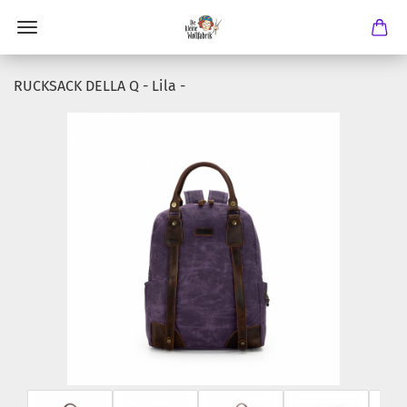
RUCKSACK DELLA Q - Lila -