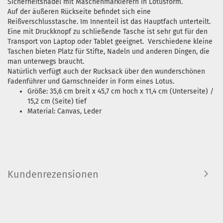
Sicherheitsnadel mit Maschenmarkierern in Lotusform.
Auf der äußeren Rückseite befindet sich eine
Reißverschlusstasche. Im Innenteil ist das Hauptfach unterteilt.
Eine mit Druckknopf zu schließende Tasche ist sehr gut für den
Transport von Laptop oder Tablet geeignet. Verschiedene kleine
Taschen bieten Platz für Stifte, Nadeln und anderen Dingen, die
man unterwegs braucht.
Natürlich verfügt auch der Rucksack über den wunderschönen
Fadenführer und Garnschneider in Form eines Lotus.
Größe: 35,6 cm breit x 45,7 cm hoch x 11,4 cm (Unterseite) /
15,2 cm (Seite) tief
Material: Canvas, Leder
Kundenrezensionen