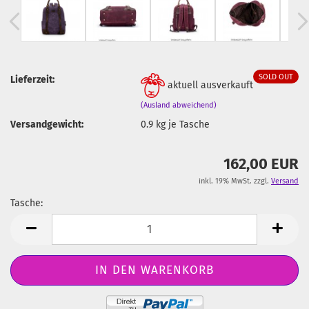
SOLD OUT
Lieferzeit:
aktuell ausverkauft
(Ausland abweichend)
Versandgewicht:
0.9
kg je Tasche
162,00 EUR
inkl. 19% MwSt. zzgl.
Versand
Tasche:
Tasche