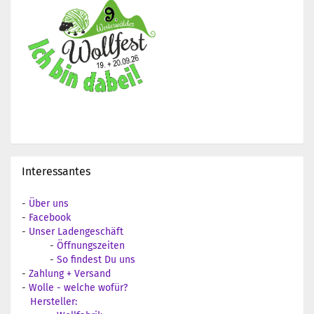
Interessantes
-
Über uns
-
Facebook
-
Unser Ladengeschäft
-
Öffnungszeiten
-
So findest Du uns
-
Zahlung + Versand
-
Wolle - welche wofür?
Hersteller: