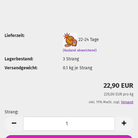
Lieferzeit:
22-24 Tage
(Ausland abweichend)
Lagerbestand:
3
Strang
Versandgewicht:
0.1
kg je Strang
22,90 EUR
229,00 EUR pro kg
inkl. 19% MwSt. zzgl.
Versand
Strang:
Strang