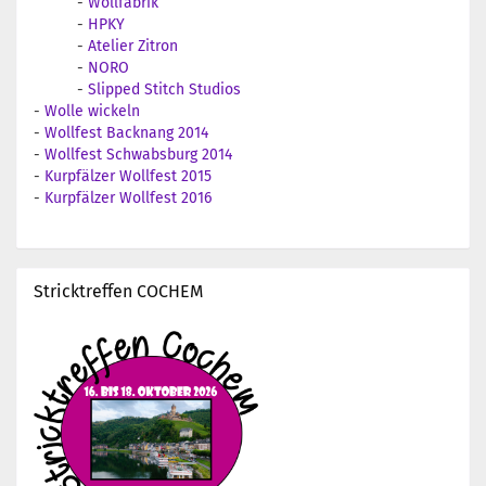
-
Wollfabrik
-
HPKY
-
Atelier Zitron
-
NORO
-
Slipped Stitch Studios
-
Wolle wickeln
-
Wollfest Backnang 2014
-
Wollfest Schwabsburg 2014
-
Kurpfälzer Wollfest 2015
-
Kurpfälzer Wollfest 2016
Stricktreffen COCHEM