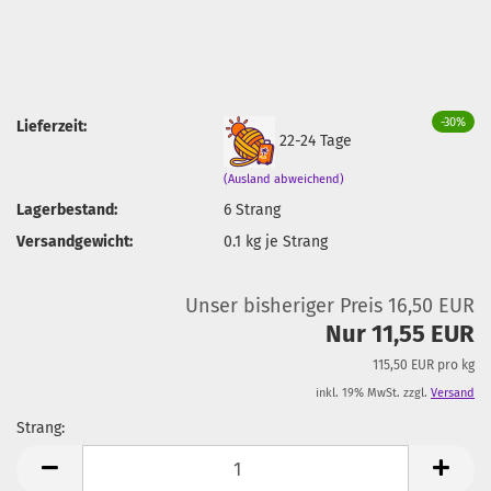
-30%
Lieferzeit:
22-24 Tage
(Ausland abweichend)
Lagerbestand:
6
Strang
Versandgewicht:
0.1
kg je Strang
Unser bisheriger Preis 16,50 EUR
Nur 11,55 EUR
115,50 EUR pro kg
inkl. 19% MwSt. zzgl.
Versand
Strang:
Strang