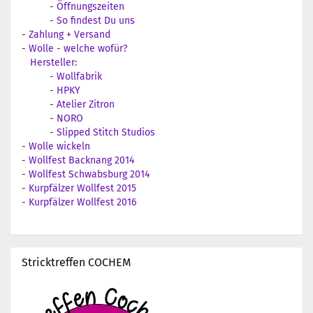
-
Öffnungszeiten
-
So findest Du uns
-
Zahlung + Versand
-
Wolle - welche wofür?
Hersteller:
-
Wollfabrik
-
HPKY
-
Atelier Zitron
-
NORO
-
Slipped Stitch Studios
-
Wolle wickeln
-
Wollfest Backnang 2014
-
Wollfest Schwabsburg 2014
-
Kurpfälzer Wollfest 2015
-
Kurpfälzer Wollfest 2016
Stricktreffen COCHEM