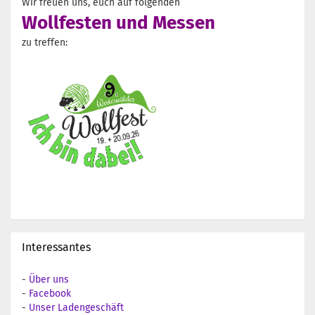
Wir freuen uns, euch auf folgenden
Wollfesten und Messen
zu treffen:
Interessantes
-
Über uns
-
Facebook
-
Unser Ladengeschäft