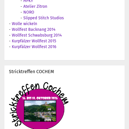
-
HPKY
-
Atelier Zitron
-
NORO
-
Slipped Stitch Studios
-
Wolle wickeln
-
Wollfest Backnang 2014
-
Wollfest Schwabsburg 2014
-
Kurpfälzer Wollfest 2015
-
Kurpfälzer Wollfest 2016
Stricktreffen COCHEM