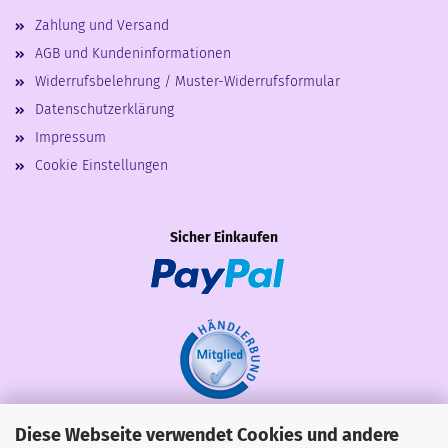
Zahlung und Versand
AGB und Kundeninformationen
Widerrufsbelehrung / Muster-Widerrufsformular
Datenschutzerklärung
Impressum
Cookie Einstellungen
Sicher Einkaufen
Diese Webseite verwendet Cookies und andere
Share