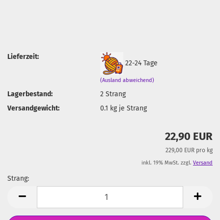
Lieferzeit:
22-24 Tage
(Ausland abweichend)
Lagerbestand:
2
Strang
Versandgewicht:
0.1
kg je Strang
22,90 EUR
229,00 EUR pro kg
inkl. 19% MwSt. zzgl.
Versand
Strang:
Strang