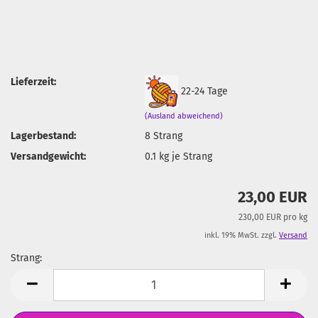
Lieferzeit:
22-24 Tage
(Ausland abweichend)
Lagerbestand:
8
Strang
Versandgewicht:
0.1
kg je Strang
23,00 EUR
230,00 EUR pro kg
inkl. 19% MwSt. zzgl.
Versand
Strang:
Strang