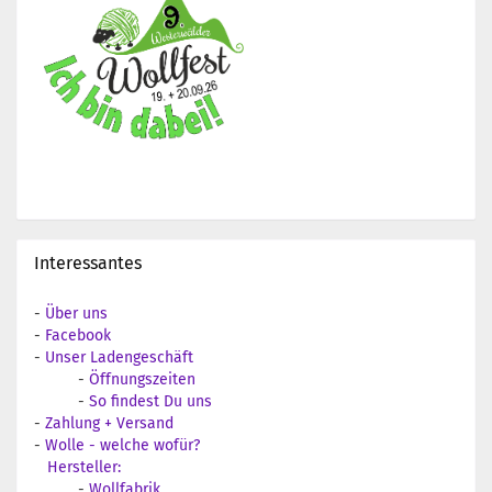
Interessantes
-
Über uns
-
Facebook
-
Unser Ladengeschäft
-
Öffnungszeiten
-
So findest Du uns
-
Zahlung + Versand
-
Wolle - welche wofür?
Hersteller:
-
Wollfabrik