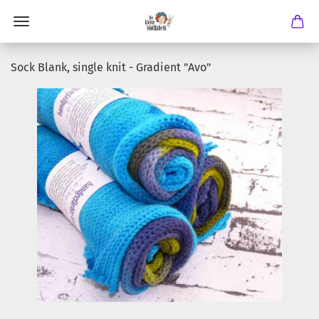
Sock Blank, single knit - Gradient "Avo"