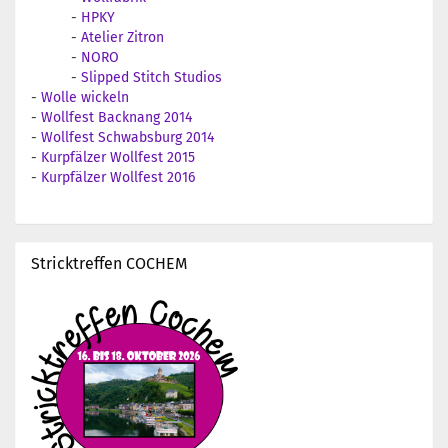
-
HPKY
-
Atelier Zitron
-
NORO
-
Slipped Stitch Studios
-
Wolle wickeln
-
Wollfest Backnang 2014
-
Wollfest Schwabsburg 2014
-
Kurpfälzer Wollfest 2015
-
Kurpfälzer Wollfest 2016
Stricktreffen COCHEM