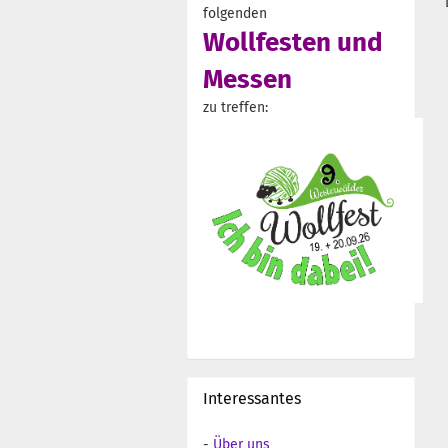
folgenden
Wollfesten und
Messen
zu treffen:
Interessantes
-
Über uns