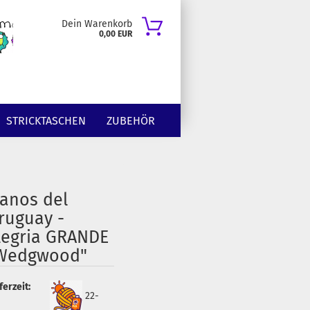
Dein Warenkorb
0,00 EUR
STRICKTASCHEN
ZUBEHÖR
anos del
ruguay -
legria GRANDE
Wedgwood"
ferzeit:
22-