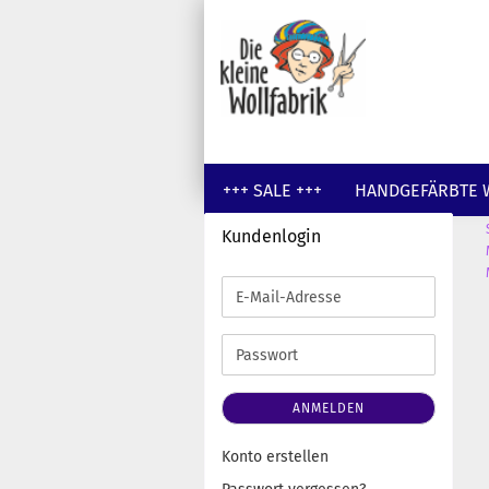
+++ SALE +++
HANDGEFÄRBTE 
Kundenlogin
GUTSCHEINE
WOLLE UNGEFÄR
E-
Mail-
Adresse
Passwort
ANMELDEN
Konto erstellen