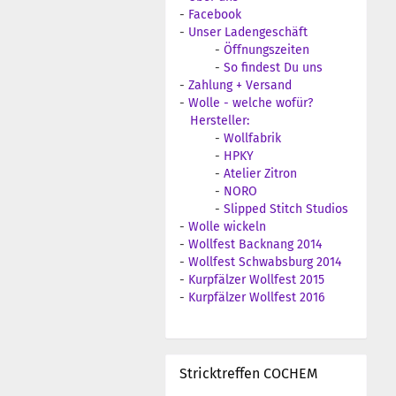
-
Facebook
-
Unser Ladengeschäft
-
Öffnungszeiten
-
So findest Du uns
-
Zahlung + Versand
-
Wolle - welche wofür?
Hersteller:
-
Wollfabrik
-
HPKY
-
Atelier Zitron
-
NORO
-
Slipped Stitch Studios
-
Wolle wickeln
-
Wollfest Backnang 2014
-
Wollfest Schwabsburg 2014
-
Kurpfälzer Wollfest 2015
-
Kurpfälzer Wollfest 2016
Stricktreffen COCHEM