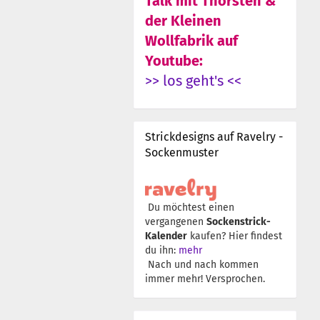
Talk mit Thorsten &
der Kleinen
Wollfabrik auf
Youtube:
>> los geht's <<
Strickdesigns auf Ravelry -
Sockenmuster
Du möchtest einen
vergangenen
Sockenstrick-
Kalender
kaufen? Hier findest
du ihn:
mehr
Nach und nach kommen
immer mehr! Versprochen.