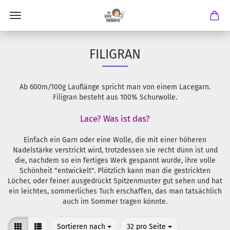
FILIGRAN
Ab 600m/100g Lauflänge spricht man von einem Lacegarn.
Filigran besteht aus 100% Schurwolle.
Lace? Was ist das?
Einfach ein Garn oder eine Wolle, die mit einer höheren
Nadelstärke verstrickt wird, trotzdessen sie recht dünn ist und
die, nachdem so ein fertiges Werk gespannt wurde, ihre volle
Schönheit "entwickelt". Plötzlich kann man die gestrickten
Löcher, oder feiner ausgedrückt Spitzenmuster gut sehen und hat
ein leichtes, sommerliches Tuch erschaffen, das man tatsächlich
auch im Sommer tragen könnte.
Sortieren nach
pro Seite
Sortieren nach
32 pro Seite