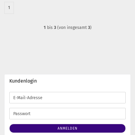
1
1
bis
3
(von insgesamt
3
)
Kundenlogin
E-
Mail-
Adresse
Passwort
ANMELDEN