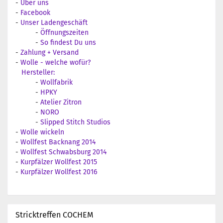
-
Über uns
-
Facebook
-
Unser Ladengeschäft
-
Öffnungszeiten
-
So findest Du uns
-
Zahlung + Versand
-
Wolle - welche wofür?
Hersteller:
-
Wollfabrik
-
HPKY
-
Atelier Zitron
-
NORO
-
Slipped Stitch Studios
-
Wolle wickeln
-
Wollfest Backnang 2014
-
Wollfest Schwabsburg 2014
-
Kurpfälzer Wollfest 2015
-
Kurpfälzer Wollfest 2016
Stricktreffen COCHEM