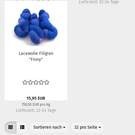
Lieferzeit:
22-24 Tage
Lieferzeit:
22-24 Tage
Lacewolle Filigran
"Finny"
15,95 EUR
159,50 EUR pro kg
Lieferzeit:
22-24 Tage
Sortieren nach
pro Seite
Sortieren nach
32 pro Seite