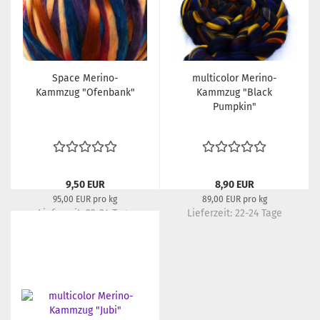
Space Merino-
multicolor Merino-
Kammzug "Ofenbank"
Kammzug "Black
Pumpkin"
9,50 EUR
8,90 EUR
95,00 EUR pro kg
89,00 EUR pro kg
Lieferzeit:
22-24 Tage
Lieferzeit:
22-24 Tage