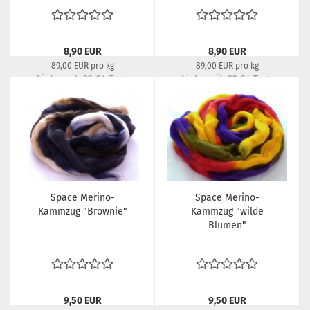
8,90 EUR
8,90 EUR
89,00 EUR pro kg
89,00 EUR pro kg
Lieferzeit:
22-24 Tage
Lieferzeit:
22-24 Tage
Space Merino-
Space Merino-
Kammzug "Brownie"
Kammzug "wilde
Blumen"
9,50 EUR
9,50 EUR