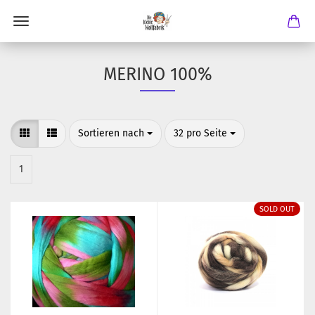
MERINO 100%
Sortieren nach
pro Seite
Sortieren nach
32 pro Seite
1
SOLD OUT