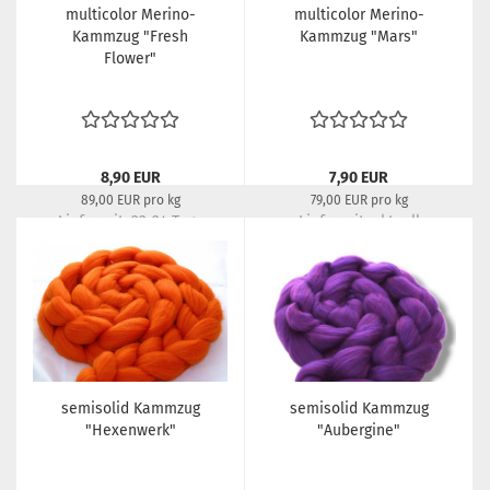
multicolor Merino-
multicolor Merino-
Kammzug "Fresh
Kammzug "Mars"
Flower"
8,90 EUR
7,90 EUR
89,00 EUR pro kg
79,00 EUR pro kg
Lieferzeit:
22-24 Tage
Lieferzeit:
aktuell
ausverkauft
semisolid Kammzug
semisolid Kammzug
"Hexenwerk"
"Aubergine"