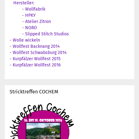
Hersteller:
-
Wollfabrik
-
HPKY
-
Atelier Zitron
-
NORO
-
Slipped Stitch Studios
-
Wolle wickeln
-
Wollfest Backnang 2014
-
Wollfest Schwabsburg 2014
-
Kurpfälzer Wollfest 2015
-
Kurpfälzer Wollfest 2016
Stricktreffen COCHEM