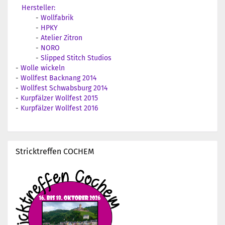
Hersteller:
-
Wollfabrik
-
HPKY
-
Atelier Zitron
-
NORO
-
Slipped Stitch Studios
-
Wolle wickeln
-
Wollfest Backnang 2014
-
Wollfest Schwabsburg 2014
-
Kurpfälzer Wollfest 2015
-
Kurpfälzer Wollfest 2016
Stricktreffen COCHEM