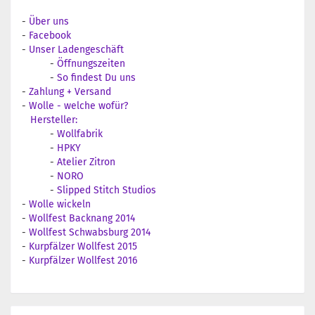
-
Über uns
-
Facebook
-
Unser Ladengeschäft
-
Öffnungszeiten
-
So findest Du uns
-
Zahlung + Versand
-
Wolle - welche wofür?
Hersteller:
-
Wollfabrik
-
HPKY
-
Atelier Zitron
-
NORO
-
Slipped Stitch Studios
-
Wolle wickeln
-
Wollfest Backnang 2014
-
Wollfest Schwabsburg 2014
-
Kurpfälzer Wollfest 2015
-
Kurpfälzer Wollfest 2016