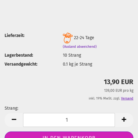
Lieferzeit:
22-24 Tage
(Ausland abweichend)
Lagerbestand:
10
Strang
Versandgewicht:
0.1
kg je Strang
13,90 EUR
139,00 EUR pro kg
inkl. 19% MwSt. zzgl.
Versand
Strang:
Strang