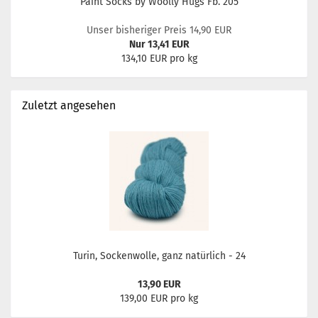
Paint Socks by Woolly Hugs Fb. 205
Unser bisheriger Preis 14,90 EUR
Nur 13,41 EUR
134,10 EUR pro kg
Zuletzt angesehen
Turin, Sockenwolle, ganz natürlich - 24
13,90 EUR
139,00 EUR pro kg