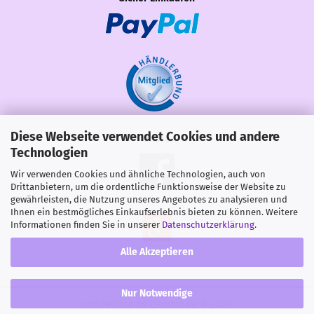
Diese Webseite verwendet Cookies und andere
Share
Technologien
Wir verwenden Cookies und ähnliche Technologien, auch von
Drittanbietern, um die ordentliche Funktionsweise der Website zu
gewährleisten, die Nutzung unseres Angebotes zu analysieren und
Ihnen ein bestmögliches Einkaufserlebnis bieten zu können. Weitere
Informationen finden Sie in unserer
Datenschutzerklärung
.
Alle Akzeptieren
Nur Notwendige
Onlineshop
by Gambio.de © 2026