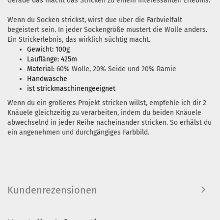
Gerade das macht das Stricken zu einem interessanten Erlebnis.
Wenn du Socken strickst, wirst due über die Farbvielfalt
begeistert sein. In jeder Sockengröße mustert die Wolle anders.
Ein Strickerlebnis, das wirklich süchtig macht.
Gewicht: 100g
Lauflänge: 425m
Material:
60% Wolle, 20% Seide und 20% Ramie
Handwäsche
ist strickmaschinengeeignet
Wenn du ein größeres Projekt stricken willst, empfehle ich dir 2
Knäuele gleichzeitig zu verarbeiten, indem du beiden Knäuele
abwechselnd in jeder Reihe nacheinander stricken. So erhälst du
ein angenehmen und durchgängiges Farbbild.
Kundenrezensionen