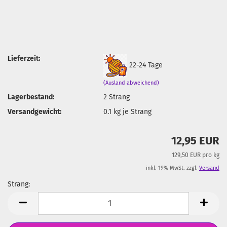
Lieferzeit:
22-24 Tage
(Ausland abweichend)
Lagerbestand:
2
Strang
Versandgewicht:
0.1
kg je Strang
12,95 EUR
129,50 EUR pro kg
inkl. 19% MwSt. zzgl.
Versand
Strang:
Strang