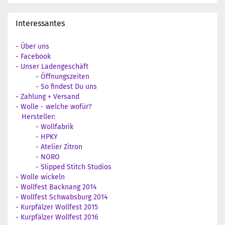
Interessantes
-
Über uns
-
Facebook
-
Unser Ladengeschäft
-
Öffnungszeiten
-
So findest Du uns
-
Zahlung + Versand
-
Wolle - welche wofür?
Hersteller:
-
Wollfabrik
-
HPKY
-
Atelier Zitron
-
NORO
-
Slipped Stitch Studios
-
Wolle wickeln
-
Wollfest Backnang 2014
-
Wollfest Schwabsburg 2014
-
Kurpfälzer Wollfest 2015
-
Kurpfälzer Wollfest 2016