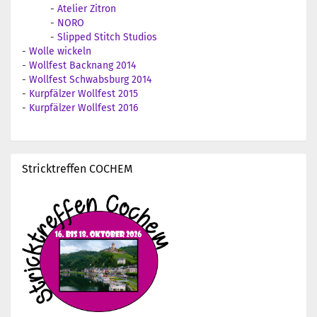
-
Atelier Zitron
-
NORO
-
Slipped Stitch Studios
-
Wolle wickeln
-
Wollfest Backnang 2014
-
Wollfest Schwabsburg 2014
-
Kurpfälzer Wollfest 2015
-
Kurpfälzer Wollfest 2016
Stricktreffen COCHEM