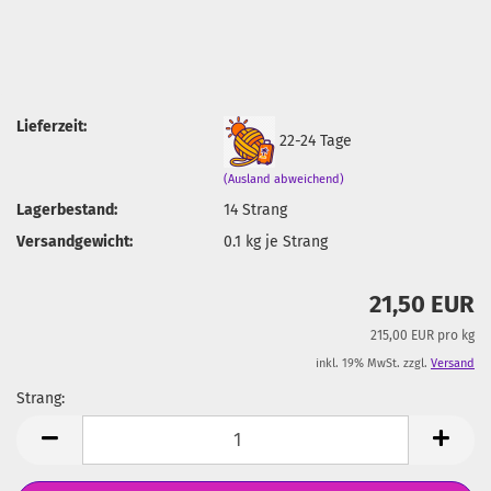
Lieferzeit:
22-24 Tage
(Ausland abweichend)
Lagerbestand:
14
Strang
Versandgewicht:
0.1
kg je Strang
21,50 EUR
215,00 EUR pro kg
inkl. 19% MwSt. zzgl.
Versand
Strang:
Strang