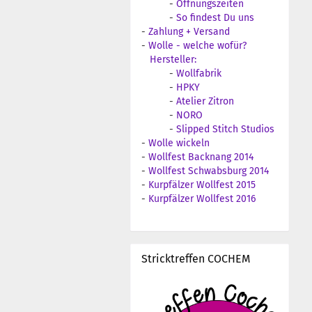
-
Öffnungszeiten
-
So findest Du uns
-
Zahlung + Versand
-
Wolle - welche wofür?
Hersteller:
-
Wollfabrik
-
HPKY
-
Atelier Zitron
-
NORO
-
Slipped Stitch Studios
-
Wolle wickeln
-
Wollfest Backnang 2014
-
Wollfest Schwabsburg 2014
-
Kurpfälzer Wollfest 2015
-
Kurpfälzer Wollfest 2016
Stricktreffen COCHEM