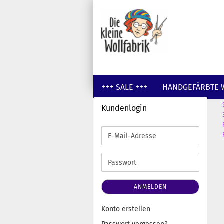
+++ SALE +++
HANDGEFÄRBTE 
Kundenlogin
GUTSCHEINE
WOLLE UNGEFÄR
E-
Mail-
Adresse
Passwort
ANMELDEN
Konto erstellen