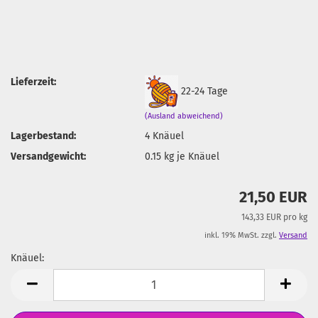
Lieferzeit:
22-24 Tage
(Ausland abweichend)
Lagerbestand:
4
Knäuel
Versandgewicht:
0.15
kg je Knäuel
21,50 EUR
143,33 EUR pro kg
inkl. 19% MwSt. zzgl.
Versand
Knäuel:
Knäuel