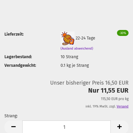
-30%
Lieferzeit:
22-24 Tage
(Ausland abweichend)
Lagerbestand:
10
Strang
Versandgewicht:
0.1
kg je Strang
Unser bisheriger Preis 16,50 EUR
Nur 11,55 EUR
115,50 EUR pro kg
inkl. 19% MwSt. zzgl.
Versand
Strang:
Strang