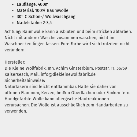
Lauflänge: 400m
Material: 100% Baumwolle
30° C Schon-/ Wollwaschgang
Nadelstärke: 2-3,5
Achtung: Baumwolle kann ausbluten und beim stricken abfärben.
Nicht mit anderer Wäsche zusammen waschen, nicht im
Waschbecken liegen lassen. Eure Farbe wird sich trotzdem nicht
verändern.
Hersteller:
Die Kleine Wollfabrik, Inh. Achim Ginsterblum, Poststr. 11, 56759
Kaisersesch, Mail: info@diekleinewollfabrik.de
Sicherheitshinweise:
Naturfasern sind leicht entflammbar. Halte sie daher von
offenen Flammen, Kerzen, heißen Oberflächen oder Funken fern.
Handgefärbte Wolle kann allergische Hautreaktionen
verursachen. Die Wolle ist ausschließlich zum Handarbeiten zu
verwenden.