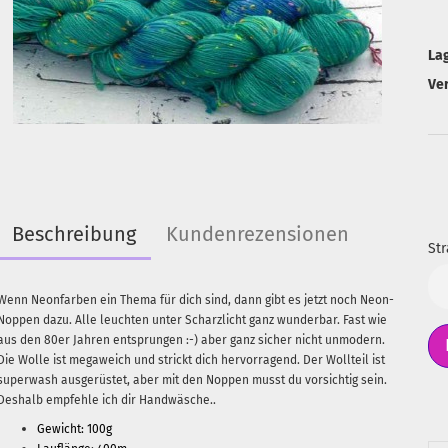
La
Ve
Beschreibung
Kundenrezensionen
Str
Str
Wenn Neonfarben ein Thema für dich sind, dann gibt es jetzt noch Neon-
Noppen dazu. Alle leuchten unter Scharzlicht ganz wunderbar. Fast wie
aus den 80er Jahren entsprungen :-) aber ganz sicher nicht unmodern.
Die Wolle ist megaweich und strickt dich hervorragend. Der Wollteil ist
superwash ausgerüstet, aber mit den Noppen musst du vorsichtig sein.
Deshalb empfehle ich dir Handwäsche..
Gewicht: 100g