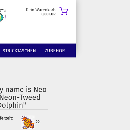
Dein Warenkorb
0,00 EUR
STRICKTASCHEN
ZUBEHÖR
y name is Neo
 Neon-Tweed
Dolphin"
ferzeit:
22-