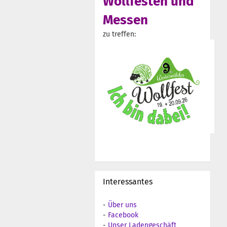
Wollfesten und
Messen
zu treffen:
Interessantes
-
Über uns
-
Facebook
-
Unser Ladengeschäft