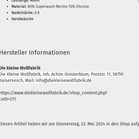
Lauflänge: 400m
Material:
85% Superwash Merino 15% Viscose
Nadelstärke: 2-3
Handwäsche
Hersteller Informationen
Die kleine Wollfabrik
Die Kleine Wollfabrik, Inh. Achim Ginsterblum, Poststr. 11, 56759
Kaisersesch, Mail: info@diekleinewollfabrik.de
https://www.diekleinewollfabrik.de/shop_content.php?
coID=211
Diesen Artikel haben wir am Donnerstag, 23. Mai 2024 in den Shop a