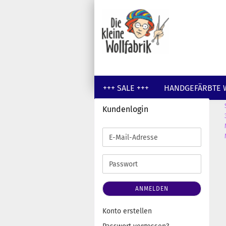
+++ SALE +++
HANDGEFÄRBTE 
Kundenlogin
GUTSCHEINE
WOLLE UNGEFÄR
E-
Mail-
Adresse
Passwort
ANMELDEN
Konto erstellen