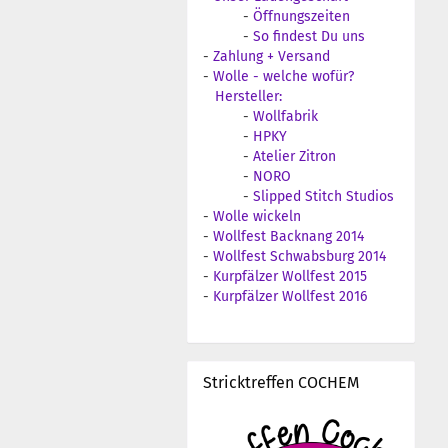
-
Öffnungszeiten
-
So findest Du uns
-
Zahlung + Versand
-
Wolle - welche wofür?
Hersteller:
-
Wollfabrik
-
HPKY
-
Atelier Zitron
-
NORO
-
Slipped Stitch Studios
-
Wolle wickeln
-
Wollfest Backnang 2014
-
Wollfest Schwabsburg 2014
-
Kurpfälzer Wollfest 2015
-
Kurpfälzer Wollfest 2016
Stricktreffen COCHEM