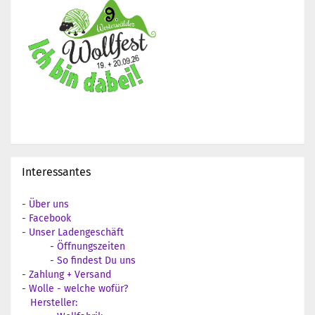
Interessantes
-
Über uns
-
Facebook
-
Unser Ladengeschäft
-
Öffnungszeiten
-
So findest Du uns
-
Zahlung + Versand
-
Wolle - welche wofür?
Hersteller: