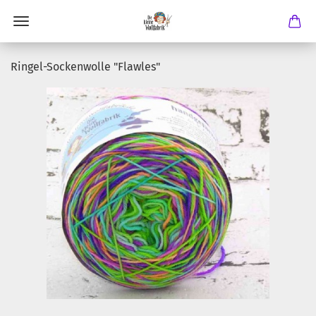
Ringel-Sockenwolle "Flawles"