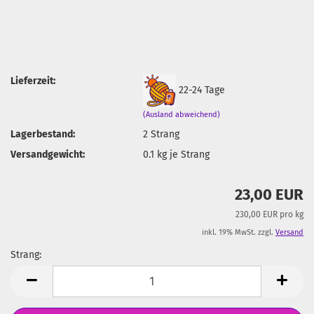
Lieferzeit:
22-24 Tage
(Ausland abweichend)
Lagerbestand:
2
Strang
Versandgewicht:
0.1
kg je Strang
23,00 EUR
230,00 EUR pro kg
inkl. 19% MwSt. zzgl.
Versand
Strang:
Strang