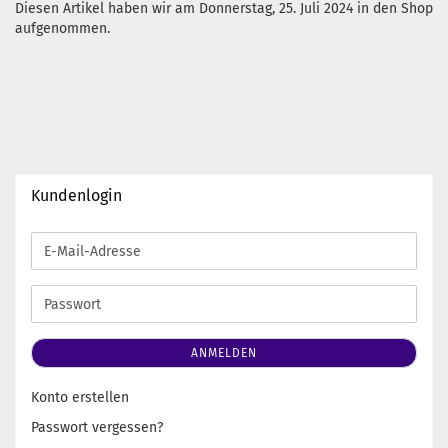
Diesen Artikel haben wir am Donnerstag, 25. Juli 2024 in den Shop
aufgenommen.
Kundenlogin
E-
Mail-
Adresse
Passwort
ANMELDEN
Konto erstellen
Passwort vergessen?