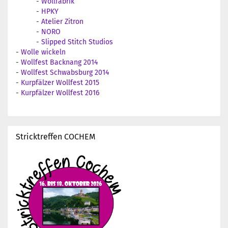
-
Wollfabrik
-
HPKY
-
Atelier Zitron
-
NORO
-
Slipped Stitch Studios
-
Wolle wickeln
-
Wollfest Backnang 2014
-
Wollfest Schwabsburg 2014
-
Kurpfälzer Wollfest 2015
-
Kurpfälzer Wollfest 2016
Stricktreffen COCHEM