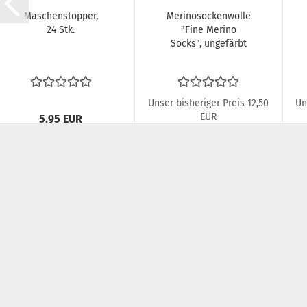
Maschenstopper,
Merinosockenwolle
24 Stk.
"Fine Merino
Socks", ungefärbt
Unser bisheriger Preis 12,50
Un
EUR
5,95 EUR
Nur 10,00 EUR
100,00 EUR pro kg