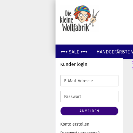
+++ SALE +++
HANDGEFÄRBTE 
Kundenlogin
GUTSCHEINE
WOLLE UNGEFÄR
E-
Mail-
Adresse
Passwort
ANMELDEN
Konto erstellen