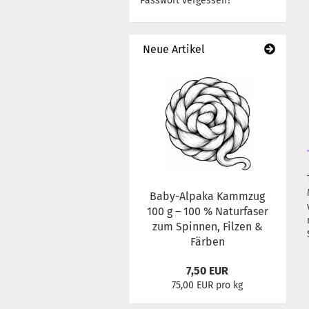
Passwort vergessen?
Neue Artikel
Baby-Alpaka Kammzug
100 g – 100 % Naturfaser
zum Spinnen, Filzen &
Färben
7,50 EUR
75,00 EUR pro kg