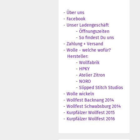
-
Über uns
-
Facebook
-
Unser Ladengeschäft
-
Öffnungszeiten
-
So findest Du uns
-
Zahlung + Versand
-
Wolle - welche wofür?
Hersteller:
-
Wollfabrik
-
HPKY
-
Atelier Zitron
-
NORO
-
Slipped Stitch Studios
-
Wolle wickeln
-
Wollfest Backnang 2014
-
Wollfest Schwabsburg 2014
-
Kurpfälzer Wollfest 2015
-
Kurpfälzer Wollfest 2016