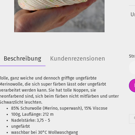
U
Str
Beschreibung
Kundenrezensionen
Str
Tolle, ganz weiche und dennoch griffige ungefärbte
Merinowolle, die sich super färben lässt oder ungefärbt
verarbeitet werden kann. Sie hat tolle Noppen, sie
neonfarbend sind, sich beim färben nicht mitfärben und unter
Schwarzlicht leuchten.
85% Schurwolle (Merino, superwash), 15% Viscose
100g, Lauflänge: 212 m
Nadelstärke: 3,75 - 5
ungefärbt
waschbar bei 30°C Wollwaschgang