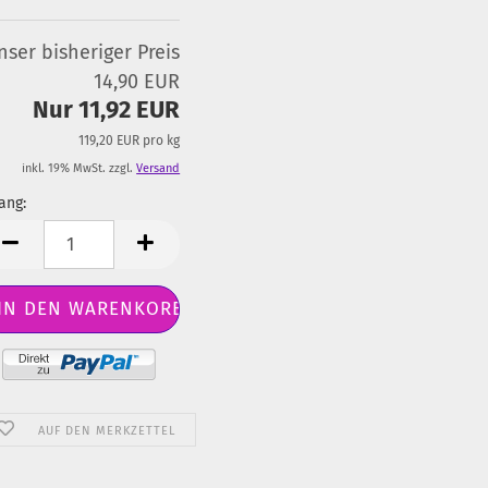
nser bisheriger Preis
14,90 EUR
Nur 11,92 EUR
119,20 EUR pro kg
inkl. 19% MwSt. zzgl.
Versand
ang:
ang
AUF DEN MERKZETTEL