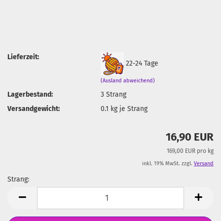
Lieferzeit:
22-24 Tage
(Ausland abweichend)
Lagerbestand:
3
Strang
Versandgewicht:
0.1
kg je Strang
16,90 EUR
169,00 EUR pro kg
inkl. 19% MwSt. zzgl.
Versand
Strang:
Strang