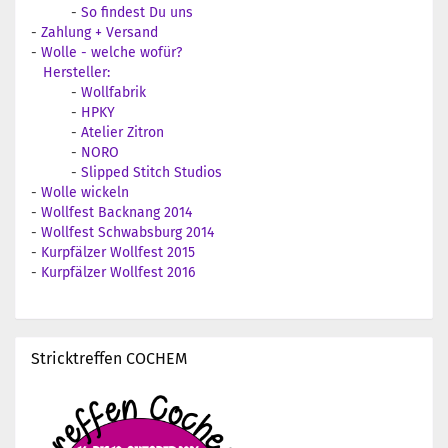
-
So findest Du uns
-
Zahlung + Versand
-
Wolle - welche wofür?
Hersteller:
-
Wollfabrik
-
HPKY
-
Atelier Zitron
-
NORO
-
Slipped Stitch Studios
-
Wolle wickeln
-
Wollfest Backnang 2014
-
Wollfest Schwabsburg 2014
-
Kurpfälzer Wollfest 2015
-
Kurpfälzer Wollfest 2016
Stricktreffen COCHEM