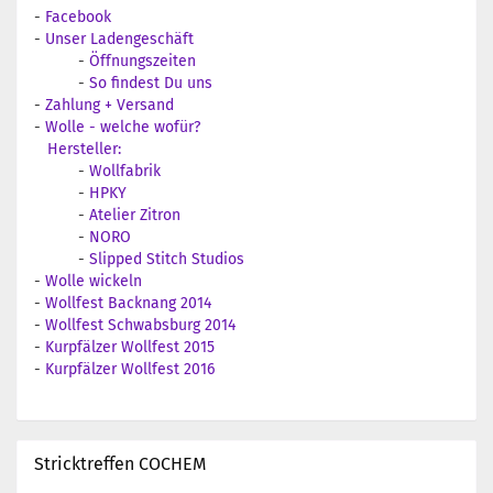
-
Facebook
-
Unser Ladengeschäft
-
Öffnungszeiten
-
So findest Du uns
-
Zahlung + Versand
-
Wolle - welche wofür?
Hersteller:
-
Wollfabrik
-
HPKY
-
Atelier Zitron
-
NORO
-
Slipped Stitch Studios
-
Wolle wickeln
-
Wollfest Backnang 2014
-
Wollfest Schwabsburg 2014
-
Kurpfälzer Wollfest 2015
-
Kurpfälzer Wollfest 2016
Stricktreffen COCHEM