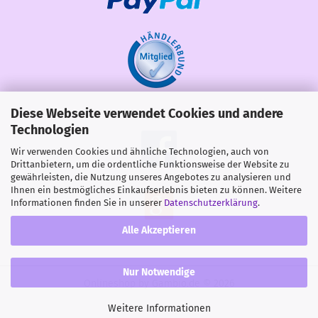
Diese Webseite verwendet Cookies und andere
Share
Technologien
Wir verwenden Cookies und ähnliche Technologien, auch von
Drittanbietern, um die ordentliche Funktionsweise der Website zu
gewährleisten, die Nutzung unseres Angebotes zu analysieren und
Ihnen ein bestmögliches Einkaufserlebnis bieten zu können. Weitere
Informationen finden Sie in unserer
Datenschutzerklärung
.
Alle Akzeptieren
Nur Notwendige
Onlineshop
by Gambio.de © 2026
Weitere Informationen