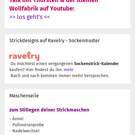
Talk mit Thorsten & der Kleinen
Wollfabrik auf Youtube:
>> los geht's <<
Strickdesigns auf Ravelry - Sockenmuster
Du möchtest einen vergangenen
Sockenstrick-Kalender
kaufen? Hier findest du ihn:
mehr
Nach und nach kommen immer mehr! Versprochen.
Maschenseile
zum Stillegen deiner Strickmaschen
- Ärmel
- Pulloveranprobe
- Nadelwechsel