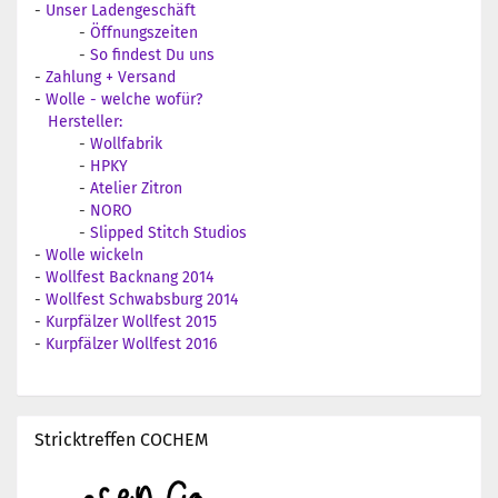
-
Unser Ladengeschäft
-
Öffnungszeiten
-
So findest Du uns
-
Zahlung + Versand
-
Wolle - welche wofür?
Hersteller:
-
Wollfabrik
-
HPKY
-
Atelier Zitron
-
NORO
-
Slipped Stitch Studios
-
Wolle wickeln
-
Wollfest Backnang 2014
-
Wollfest Schwabsburg 2014
-
Kurpfälzer Wollfest 2015
-
Kurpfälzer Wollfest 2016
Stricktreffen COCHEM