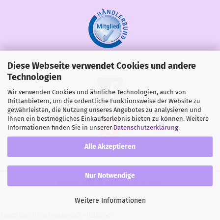
Diese Webseite verwendet Cookies und andere
Share
Technologien
Wir verwenden Cookies und ähnliche Technologien, auch von
Drittanbietern, um die ordentliche Funktionsweise der Website zu
gewährleisten, die Nutzung unseres Angebotes zu analysieren und
Ihnen ein bestmögliches Einkaufserlebnis bieten zu können. Weitere
Informationen finden Sie in unserer
Datenschutzerklärung
.
Alle Akzeptieren
Nur Notwendige
Onlineshop
by Gambio.de © 2026
Weitere Informationen
Execution time (seconds): ~0.518746