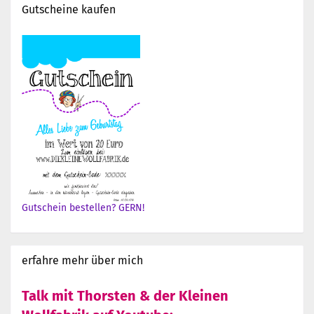
Gutscheine kaufen
Gutschein bestellen? GERN!
erfahre mehr über mich
Talk mit Thorsten & der Kleinen