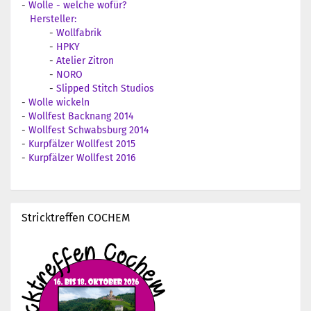
-
Wolle - welche wofür?
Hersteller:
-
Wollfabrik
-
HPKY
-
Atelier Zitron
-
NORO
-
Slipped Stitch Studios
-
Wolle wickeln
-
Wollfest Backnang 2014
-
Wollfest Schwabsburg 2014
-
Kurpfälzer Wollfest 2015
-
Kurpfälzer Wollfest 2016
Stricktreffen COCHEM