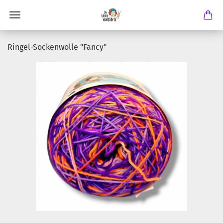
Ringel-Sockenwolle "Fancy"