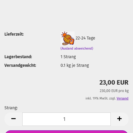
Lieferzeit:
22-24 Tage
(Ausland abweichend)
Lagerbestand:
1
Strang
Versandgewicht:
0.1
kg je Strang
23,00 EUR
230,00 EUR pro kg
inkl. 19% MwSt. zzgl.
Versand
Strang:
Strang